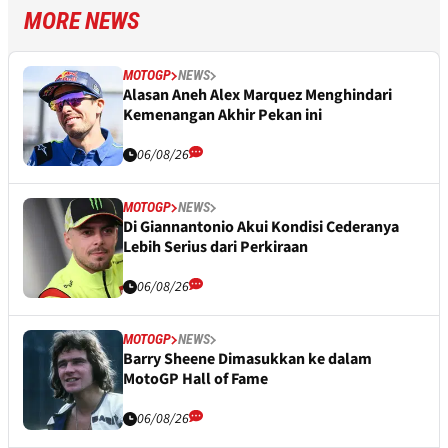
MORE NEWS
MOTOGP
NEWS
Alasan Aneh Alex Marquez Menghindari
Kemenangan Akhir Pekan ini
06/08/26
MOTOGP
NEWS
Di Giannantonio Akui Kondisi Cederanya
Lebih Serius dari Perkiraan
06/08/26
MOTOGP
NEWS
Barry Sheene Dimasukkan ke dalam
MotoGP Hall of Fame
06/08/26