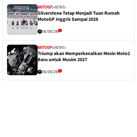
MOTOGP
NEWS
Silverstone Tetap Menjadi Tuan Rumah
MotoGP Inggris Sampai 2028
06/08/26
MOTOGP
NEWS
Triump akan Memperkenalkan Mesin Moto2
Baru untuk Musim 2027
06/08/26