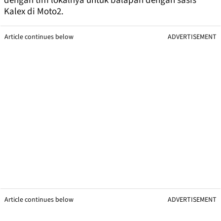
dengan tim lokalnya untuk balapan dengan sasis
Kalex di Moto2.
Article continues below
ADVERTISEMENT
Article continues below
ADVERTISEMENT