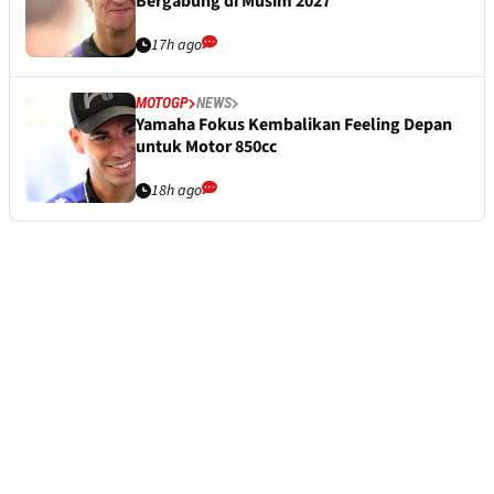
Bergabung di Musim 2027
17h ago
MOTOGP
NEWS
Yamaha Fokus Kembalikan Feeling Depan
untuk Motor 850cc
18h ago