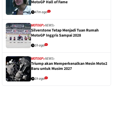
MotoGP Hall of Fame
47m ago
MOTOGP
NEWS
Silverstone Tetap Menjadi Tuan Rumah
MotoGP Inggris Sampai 2028
1h ago
MOTOGP
NEWS
Triump akan Memperkenalkan Mesin Moto2
Baru untuk Musim 2027
1h ago