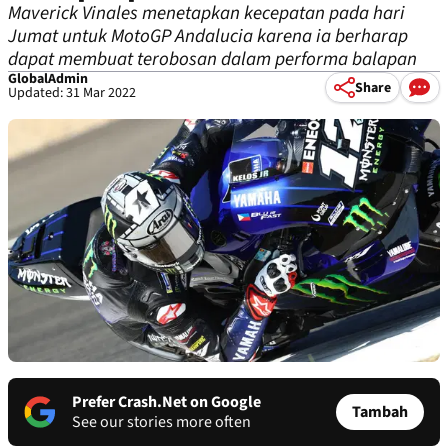
Maverick Vinales menetapkan kecepatan pada hari
Jumat untuk MotoGP Andalucia karena ia berharap
dapat membuat terobosan dalam performa balapan
GlobalAdmin
Share
Updated: 31 Mar 2022
Prefer Crash.Net on Google
Tambah
See our stories more often