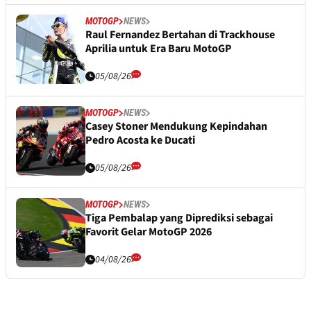
MOTOGP
NEWS
Raul Fernandez Bertahan di Trackhouse
Aprilia untuk Era Baru MotoGP
05/08/26
MOTOGP
NEWS
Casey Stoner Mendukung Kepindahan
Pedro Acosta ke Ducati
05/08/26
MOTOGP
NEWS
Tiga Pembalap yang Diprediksi sebagai
Favorit Gelar MotoGP 2026
04/08/26