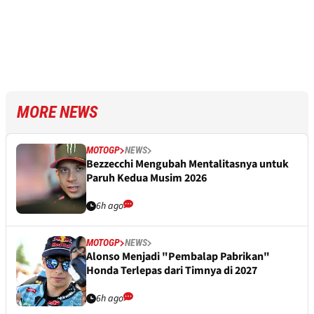
MORE NEWS
MOTOGP
NEWS
Bezzecchi Mengubah Mentalitasnya untuk
Paruh Kedua Musim 2026
6h ago
MOTOGP
NEWS
Alonso Menjadi "Pembalap Pabrikan"
Honda Terlepas dari Timnya di 2027
6h ago