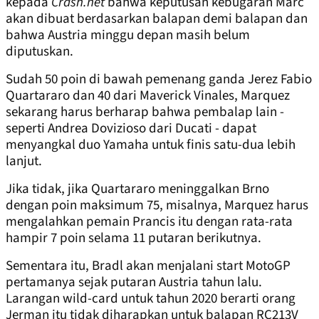
kepada
Crash.net
bahwa keputusan kebugaran Marc
akan dibuat berdasarkan balapan demi balapan dan
bahwa Austria minggu depan masih belum
diputuskan.
Sudah 50 poin di bawah pemenang ganda Jerez Fabio
Quartararo dan 40 dari Maverick Vinales, Marquez
sekarang harus berharap bahwa pembalap lain -
seperti Andrea Dovizioso dari Ducati - dapat
menyangkal duo Yamaha untuk finis satu-dua lebih
lanjut.
Jika tidak, jika Quartararo meninggalkan Brno
dengan poin maksimum 75, misalnya, Marquez harus
mengalahkan pemain Prancis itu dengan rata-rata
hampir 7 poin selama 11 putaran berikutnya.
Sementara itu, Bradl akan menjalani start MotoGP
pertamanya sejak putaran Austria tahun lalu.
Larangan wild-card untuk tahun 2020 berarti orang
Jerman itu tidak diharapkan untuk balapan RC213V