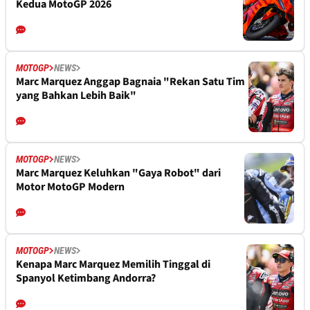
Kedua MotoGP 2026
MOTOGP
NEWS
Marc Marquez Anggap Bagnaia "Rekan Satu Tim
yang Bahkan Lebih Baik"
MOTOGP
NEWS
Marc Marquez Keluhkan "Gaya Robot" dari
Motor MotoGP Modern
MOTOGP
NEWS
Kenapa Marc Marquez Memilih Tinggal di
Spanyol Ketimbang Andorra?