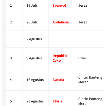
1
19 Juli
Spanyol
Jerez
2
26 Juli
Andalusia
Jerez
2 Agustus
Republik
3
9 Agustus
Brno
Ceko
Cincin Banteng
4
16 Agustus
Austria
Merah
Cincin Banteng
5
23 Agustus
Styria
Merah