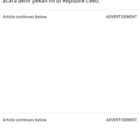
acara akhir pekan ini di Republik Ceko.
Article continues below
ADVERTISEMENT
Article continues below
ADVERTISEMENT