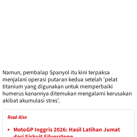
Namun, pembalap Spanyol itu kini terpaksa
menjalani operasi putaran kedua setelah 'pelat
titanium yang digunakan untuk memperbaiki
humerus kanannya ditemukan mengalami kerusakan
akibat akumulasi stres'.
Read Also
MotoGP Inggris 2026: Hasil Latihan Jumat
dari Sirkuit Silverstone