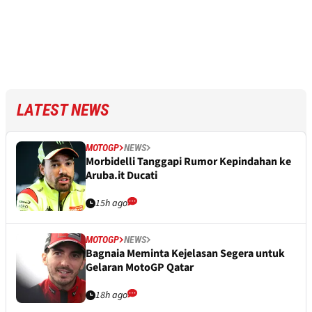
LATEST NEWS
MOTOGP
NEWS
Morbidelli Tanggapi Rumor Kepindahan ke
Aruba.it Ducati
15h ago
MOTOGP
NEWS
Bagnaia Meminta Kejelasan Segera untuk
Gelaran MotoGP Qatar
18h ago