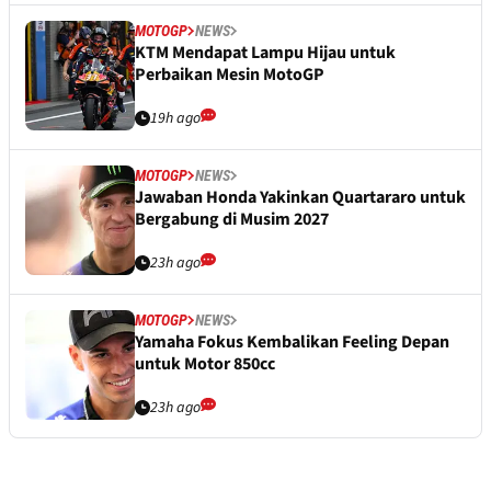
MOTOGP
NEWS
KTM Mendapat Lampu Hijau untuk
Perbaikan Mesin MotoGP
19h ago
MOTOGP
NEWS
Jawaban Honda Yakinkan Quartararo untuk
Bergabung di Musim 2027
23h ago
MOTOGP
NEWS
Yamaha Fokus Kembalikan Feeling Depan
untuk Motor 850cc
23h ago