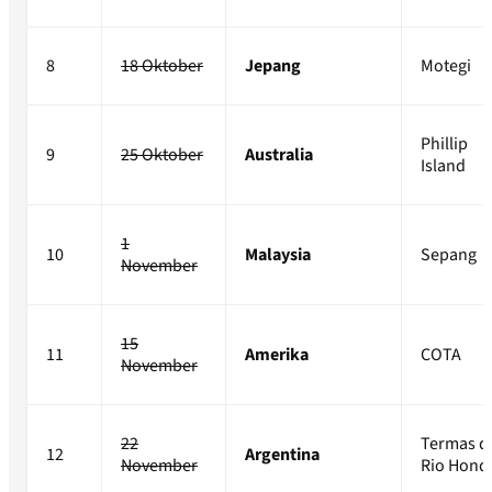
8
18 Oktober
Jepang
Motegi
Phillip
9
25 Oktober
Australia
Island
1
10
Malaysia
Sepang
November
15
11
Amerika
COTA
November
22
Termas d
12
Argentina
November
Rio Hond