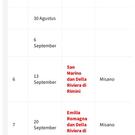
30 Agustus
6
September
San
Marino
13
6
dan Della
Misano
September
Riviera di
Rimini
Emilia
Romagna
20
7
dan Della
Misano
September
Riviera di