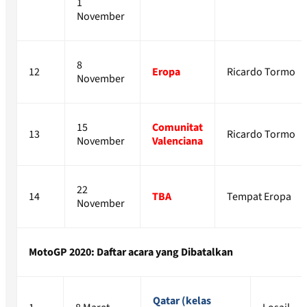
1
November
8
12
Eropa
Ricardo Tormo
November
15
Comunitat
13
Ricardo Tormo
November
Valenciana
22
14
TBA
Tempat Eropa
November
MotoGP 2020: Daftar acara yang Dibatalkan
Qatar (kelas