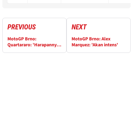
PREVIOUS
NEXT
MotoGP Brno:
MotoGP Brno: Alex
Quartararo: 'Harapannya
Marquez: 'Akan intens'
tinggi'