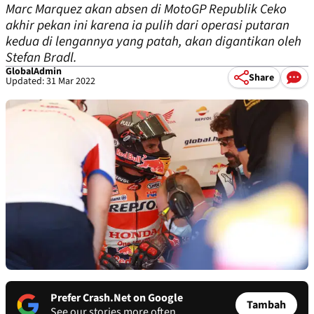
Marc Marquez akan absen di MotoGP Republik Ceko
akhir pekan ini karena ia pulih dari operasi putaran
kedua di lengannya yang patah, akan digantikan oleh
Stefan Bradl.
GlobalAdmin
Share
Updated: 31 Mar 2022
Prefer Crash.Net on Google
Tambah
See our stories more often