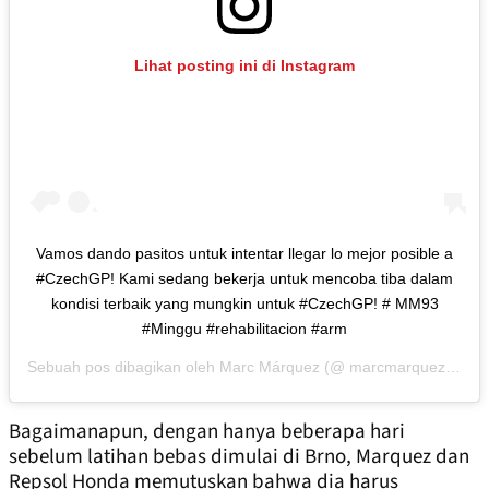
Lihat posting ini di Instagram
Vamos dando pasitos untuk intentar llegar lo mejor posible a
#CzechGP! Kami sedang bekerja untuk mencoba tiba dalam
kondisi terbaik yang mungkin untuk #CzechGP! # MM93
#Minggu #rehabilitacion #arm
Sebuah pos dibagikan oleh
Marc Márquez
(@ marcmarquez93) di
Bagaimanapun, dengan hanya beberapa hari
sebelum latihan bebas dimulai di Brno, Marquez dan
Repsol Honda memutuskan bahwa dia harus