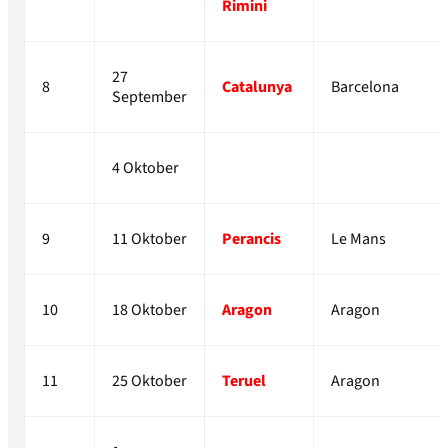
Rimini
27
8
Catalunya
Barcelona
September
4 Oktober
9
11 Oktober
Perancis
Le Mans
10
18 Oktober
Aragon
Aragon
11
25 Oktober
Teruel
Aragon