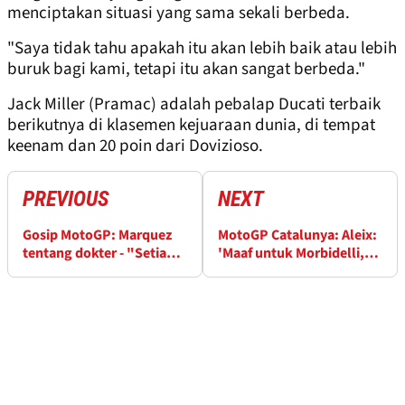
menciptakan situasi yang sama sekali berbeda.
"Saya tidak tahu apakah itu akan lebih baik atau lebih
buruk bagi kami, tetapi itu akan sangat berbeda."
Jack Miller (Pramac) adalah pebalap Ducati terbaik
berikutnya di klasemen kejuaraan dunia, di tempat
keenam dan 20 poin dari Dovizioso.
PREVIOUS
NEXT
Gosip MotoGP: Marquez
MotoGP Catalunya: Aleix:
tentang dokter - "Setiap
'Maaf untuk Morbidelli,
orang bisa membuat
maaf untuk tim'
kesalahan ..."