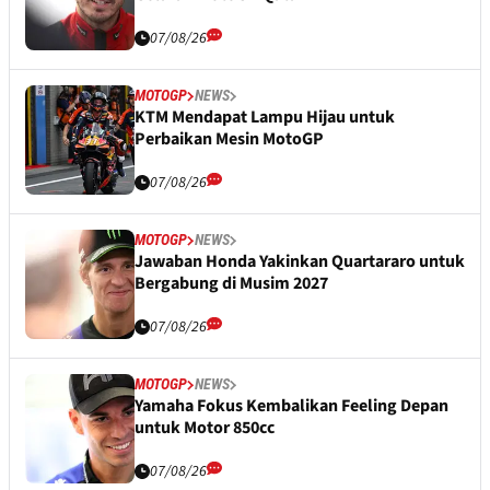
07/08/26
MOTOGP
NEWS
KTM Mendapat Lampu Hijau untuk
Perbaikan Mesin MotoGP
07/08/26
MOTOGP
NEWS
Jawaban Honda Yakinkan Quartararo untuk
Bergabung di Musim 2027
07/08/26
MOTOGP
NEWS
Yamaha Fokus Kembalikan Feeling Depan
untuk Motor 850cc
07/08/26