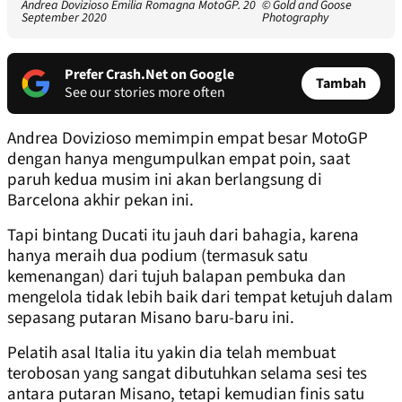
Andrea Dovizioso Emilia Romagna MotoGP. 20
© Gold and Goose
September 2020
Photography
Prefer Crash.Net on Google
Tambah
See our stories more often
Andrea Dovizioso memimpin empat besar MotoGP
dengan hanya mengumpulkan empat poin, saat
paruh kedua musim ini akan berlangsung di
Barcelona akhir pekan ini.
Tapi bintang Ducati itu jauh dari bahagia, karena
hanya meraih dua podium (termasuk satu
kemenangan) dari tujuh balapan pembuka dan
mengelola tidak lebih baik dari tempat ketujuh dalam
sepasang putaran Misano baru-baru ini.
Pelatih asal Italia itu yakin dia telah membuat
terobosan yang sangat dibutuhkan selama sesi tes
antara putaran Misano, tetapi kemudian finis satu