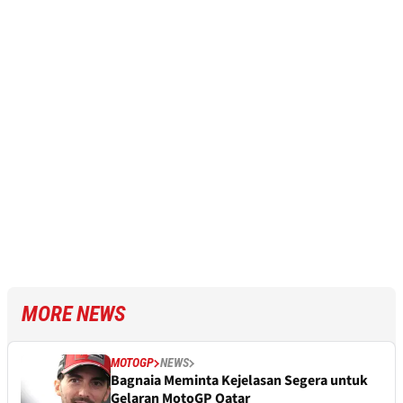
MORE NEWS
MOTOGP
NEWS
Bagnaia Meminta Kejelasan Segera untuk
Gelaran MotoGP Qatar