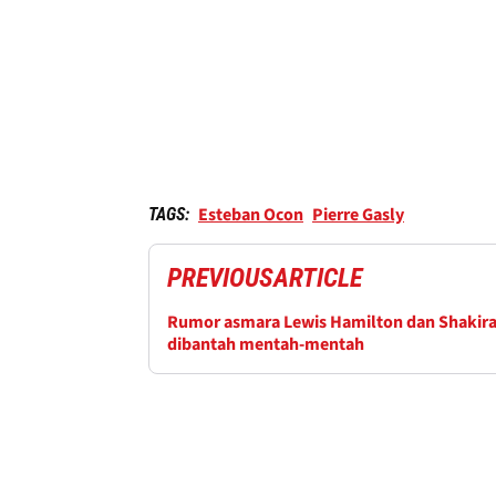
Esteban Ocon
Pierre Gasly
TAGS:
PREVIOUS
ARTICLE
Rumor asmara Lewis Hamilton dan Shakir
dibantah mentah-mentah