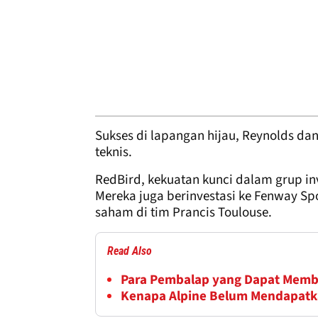
Sukses di lapangan hijau, Reynolds da
teknis.
RedBird, kekuatan kunci dalam grup inv
Mereka juga berinvestasi ke Fenway Sp
saham di tim Prancis Toulouse.
Read Also
Para Pembalap yang Dapat Memb
Kenapa Alpine Belum Mendapatka