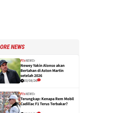
ORE NEWS
F1
NEWS
Newey Yakin Alonso akan
Bertahan di Aston Martin
setelah 2026
03/08/26
F1
NEWS
Terungkap: Kenapa Rem Mobil
Cadillac F1 Terus Terbakar?