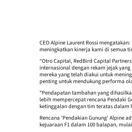
CEO Alpine Laurent Rossi mengatakan: 
meningkatkan kinerja kami di semua ti
“Otro Capital, RedBird Capital Partne
internasional dengan rekam jejak yang
mereka yang telah diakui untuk menin
penting untuk mendukung performa ol
"Pendapatan tambahan yang dihasilkan
lebih mempercepat rencana Pendaki G
ketinggalan dengan tim teratas dalam h
Rencana 'Pendakian Gunung' Alpine a
kejuaraan F1 dalam 100 balapan, mulai