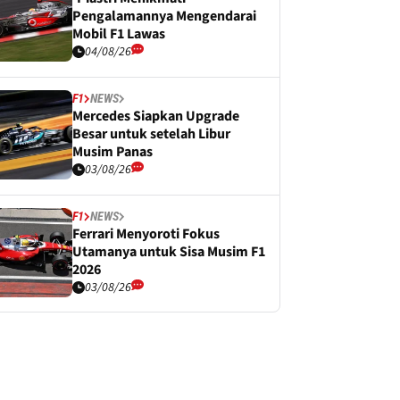
Pengalamannya Mengendarai
Mobil F1 Lawas
04/08/26
F1
NEWS
Mercedes Siapkan Upgrade
Besar untuk setelah Libur
Musim Panas
03/08/26
F1
NEWS
Ferrari Menyoroti Fokus
Utamanya untuk Sisa Musim F1
2026
03/08/26