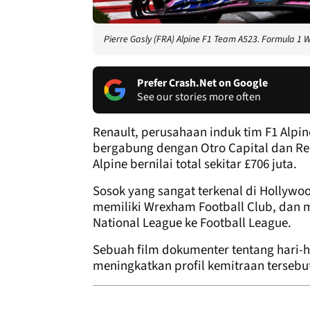
Pierre Gasly (FRA) Alpine F1 Team A523. Formula 1
Prefer Crash.Net on Google
See our stories more often
Renault, perusahaan induk tim F1 Alp
bergabung dengan Otro Capital dan RedB
Alpine bernilai total sekitar £706 juta.
Sosok yang sangat terkenal di Hollywo
memiliki Wrexham Football Club, dan m
National League ke Football League.
Sebuah film dokumenter tentang hari-
meningkatkan profil kemitraan tersebu