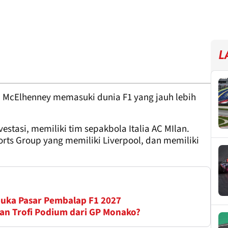
L
n McElhenney memasuki dunia F1 yang jauh lebih
estasi, memiliki tim sepakbola Italia AC MIlan.
orts Group yang memiliki Liverpool, dan memiliki
uka Pasar Pembalap F1 2027
n Trofi Podium dari GP Monako?