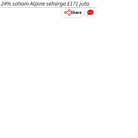
 24% saham Alpine seharga £171 juta.
Share