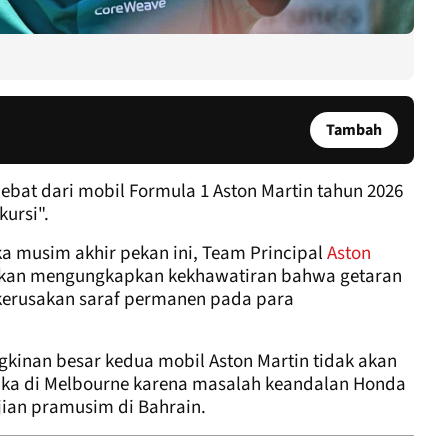
Tambah
bat dari mobil Formula 1 Aston Martin tahun 2026
kursi".
a musim akhir pekan ini, Team Principal
Aston
utkan mengungkapkan kekhawatiran bahwa getaran
kerusakan saraf permanen pada para
inan besar kedua mobil Aston Martin tidak akan
a di Melbourne karena masalah keandalan Honda
ian pramusim di Bahrain.