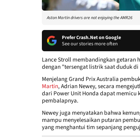
Aston Martin drivers are not enjoying the AMR26
Prefer Crash.Net on Google
See our stories more often
Lance Stroll membandingkan getaran he
dengan "tersengat listrik saat duduk di 
Menjelang Grand Prix Australia pembuk
Martin
, Adrian Newey, secara mengej
dari Power Unit Honda dapat memicu 
pembalapnya.
Newey juga menyatakan bahwa kemungk
mampu menyelesaikan putaran pembuk
yang menghantui tim sepanjang penguj