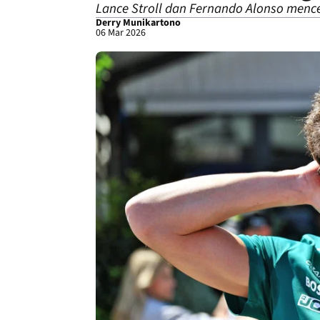
Lance Stroll dan Fernando Alonso menc
Derry Munikartono
06 Mar 2026