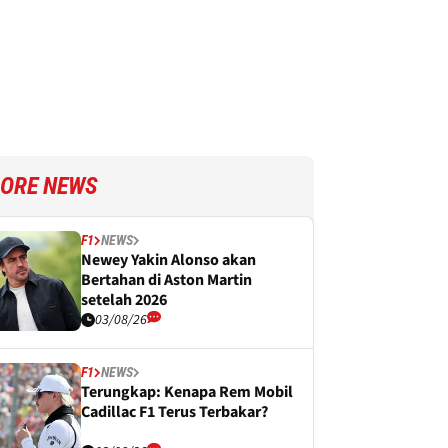
ORE NEWS
F1
NEWS
Newey Yakin Alonso akan
Bertahan di Aston Martin
setelah 2026
03/08/26
F1
NEWS
Terungkap: Kenapa Rem Mobil
Cadillac F1 Terus Terbakar?