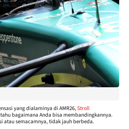
sensasi yang dialaminya di AMR26,
Stroll
k tahu bagaimana Anda bisa membandingkannya.
kursi atau semacamnya, tidak jauh berbeda.