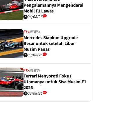
Pengalamannya Mengendarai
Mobil F1 Lawas
04/08/26
F1
NEWS
Mercedes Siapkan Upgrade
Besar untuk setelah Libur
Musim Panas
03/08/26
F1
NEWS
Ferrari Menyoroti Fokus
Utamanya untuk Sisa Musim F1
2026
03/08/26