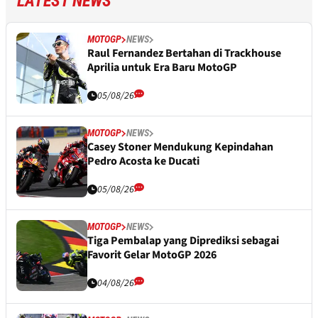
LATEST NEWS
MOTOGP
NEWS
Raul Fernandez Bertahan di Trackhouse
Aprilia untuk Era Baru MotoGP
05/08/26
MOTOGP
NEWS
Casey Stoner Mendukung Kepindahan
Pedro Acosta ke Ducati
05/08/26
MOTOGP
NEWS
Tiga Pembalap yang Diprediksi sebagai
Favorit Gelar MotoGP 2026
04/08/26