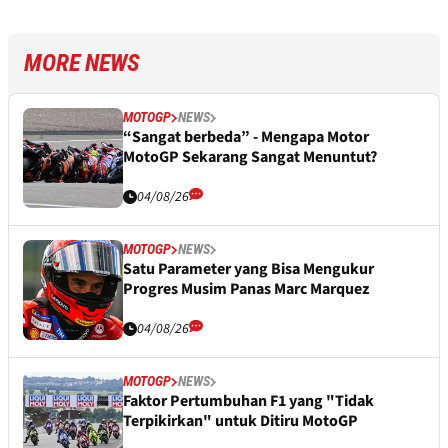
MORE NEWS
MOTOGP
NEWS
“Sangat berbeda” - Mengapa Motor
MotoGP Sekarang Sangat Menuntut?
04/08/26
MOTOGP
NEWS
Satu Parameter yang Bisa Mengukur
Progres Musim Panas Marc Marquez
04/08/26
MOTOGP
NEWS
Faktor Pertumbuhan F1 yang "Tidak
Terpikirkan" untuk Ditiru MotoGP