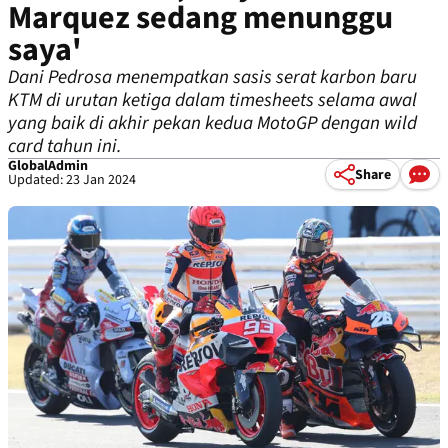
Marquez sedang menunggu
saya'
Dani Pedrosa menempatkan sasis serat karbon baru
KTM di urutan ketiga dalam timesheets selama awal
yang baik di akhir pekan kedua MotoGP dengan wild
card tahun ini.
GlobalAdmin
Share
Updated: 23 Jan 2024