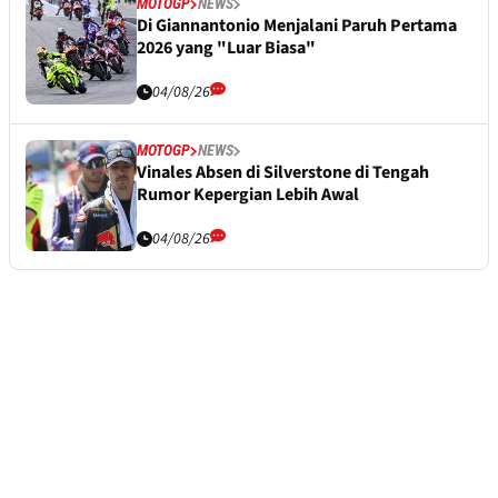
MOTOGP
NEWS
Di Giannantonio Menjalani Paruh Pertama
2026 yang "Luar Biasa"
04/08/26
MOTOGP
NEWS
Vinales Absen di Silverstone di Tengah
Rumor Kepergian Lebih Awal
04/08/26