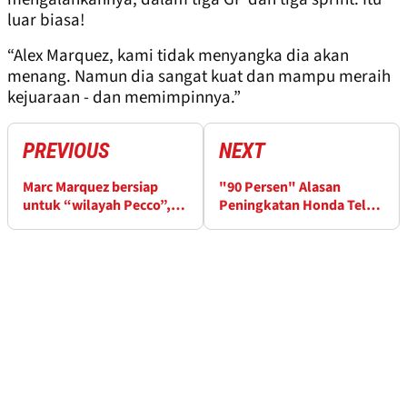
luar biasa!
“Alex Marquez, kami tidak menyangka dia akan
menang. Namun dia sangat kuat dan mampu meraih
kejuaraan - dan memimpinnya.”
PREVIOUS
NEXT
Marc Marquez bersiap
"90 Persen" Alasan
untuk “wilayah Pecco”,
Peningkatan Honda Telah
Bagnaia bisa menang
Ditunjukkan dengan
“satu lawan satu”
Tepat