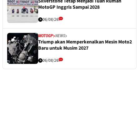
Silverstone Tetap Menjadi Tuan Rumah
MotoGP Inggris Sampai 2028
06/08/26
MOTOGP
NEWS
Triump akan Memperkenalkan Mesin Moto2
Baru untuk Musim 2027
06/08/26