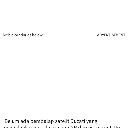
Article continues below
ADVERTISEMENT
"Belum ada pembalap satelit Ducati yang
mengalahkannya, dalam tiga GP dan tiga sprint. Itu