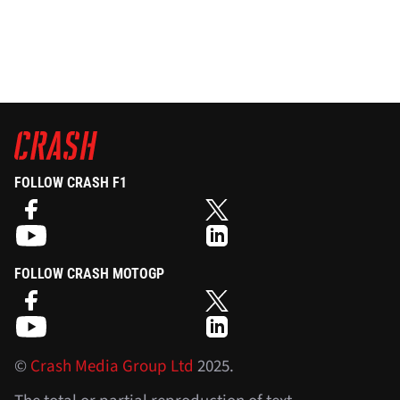
FOLLOW CRASH F1
FOLLOW CRASH MOTOGP
©
Crash Media Group Ltd
2025.