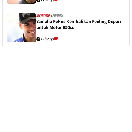
11h ago
MOTOGP
NEWS
Yamaha Fokus Kembalikan Feeling Depan
untuk Motor 850cc
12h ago