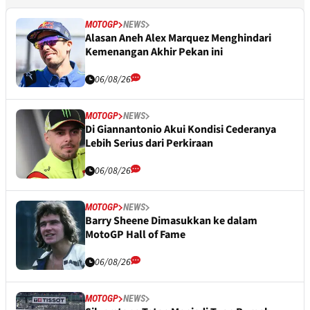
MOTOGP
NEWS
Alasan Aneh Alex Marquez Menghindari
Kemenangan Akhir Pekan ini
06/08/26
MOTOGP
NEWS
Di Giannantonio Akui Kondisi Cederanya
Lebih Serius dari Perkiraan
06/08/26
MOTOGP
NEWS
Barry Sheene Dimasukkan ke dalam
MotoGP Hall of Fame
06/08/26
MOTOGP
NEWS