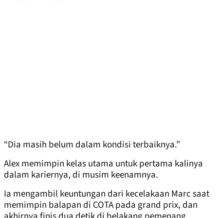
“Dia masih belum dalam kondisi terbaiknya.”
Alex memimpin kelas utama untuk pertama kalinya
dalam kariernya, di musim keenamnya.
Ia mengambil keuntungan dari kecelakaan Marc saat
memimpin balapan di COTA pada grand prix, dan
akhirnya finis dua detik di belakang pemenang