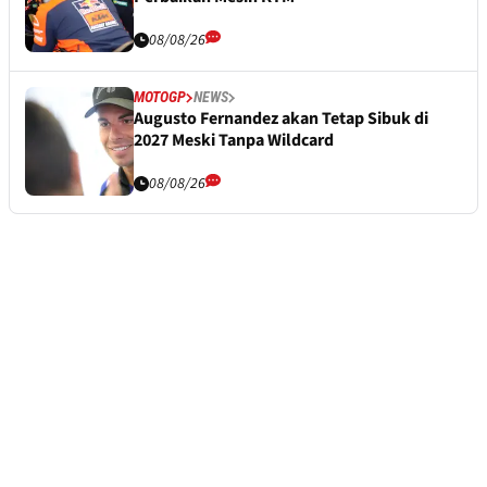
08/08/26
MOTOGP
NEWS
Augusto Fernandez akan Tetap Sibuk di
2027 Meski Tanpa Wildcard
08/08/26