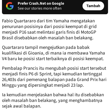
Prefer Crash.Net on Google
Tambah
See our stories more often
Fabio Quartararo dari tim Yamaha mengatakan
penurunan posisinya dari posisi keempat di grid
menjadi P16 saat melintasi garis finis di MotoGP
Brasil disebabkan oleh masalah ban belakang.
Quartararo tampil mengejutkan pada babak
kualifikasi di Gioania, di mana ia membawa Yamaha
V4 baru ke posisi start terbaiknya di posisi keempat.
Pembalap Prancis itu mengubah posisi start tersebut
menjadi finis P6 di Sprint, tapi kemudian tertinggal
26,403s dari pemenang balapan pada Grand Prix hari
Minggu yang dipersingkat menjadi 23 lap.
Ia kemudian menjelaskan bahwa hal itu disebabkan
oleh masalah ban belakang, yang menghambatnya
sejak awal balapan.