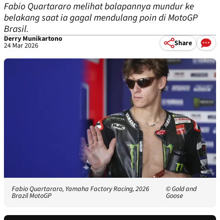
Fabio Quartararo melihat balapannya mundur ke
belakang saat ia gagal mendulang poin di MotoGP
Brasil.
Derry Munikartono
Share
24 Mar 2026
Fabio Quartararo, Yamaha Factory Racing, 2026
© Gold and
Brazil MotoGP
Goose