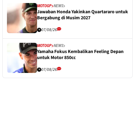
MOTOGP
NEWS
Jawaban Honda Yakinkan Quartararo untuk
Bergabung di Musim 2027
07/08/26
MOTOGP
NEWS
Yamaha Fokus Kembalikan Feeling Depan
untuk Motor 850cc
07/08/26