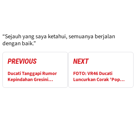
“Sejauh yang saya ketahui, semuanya berjalan
dengan baik.”
PREVIOUS
NEXT
Ducati Tanggapi Rumor
FOTO: VR46 Ducati
Kepindahan Gresini
Luncurkan Corak 'Pop
Racing ke Honda
Art' untuk MotoGP
Amerika