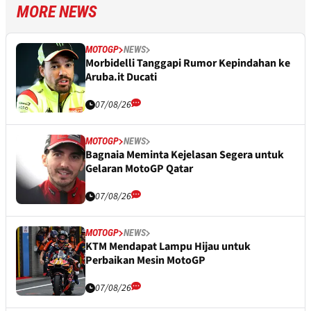
MORE NEWS
MOTOGP
NEWS
Morbidelli Tanggapi Rumor Kepindahan ke
Aruba.it Ducati
07/08/26
MOTOGP
NEWS
Bagnaia Meminta Kejelasan Segera untuk
Gelaran MotoGP Qatar
07/08/26
MOTOGP
NEWS
KTM Mendapat Lampu Hijau untuk
Perbaikan Mesin MotoGP
07/08/26