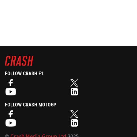
FOLLOW CRASH F1
FOLLOW CRASH MOTOGP
©
Crash Media Group Ltd
2025.