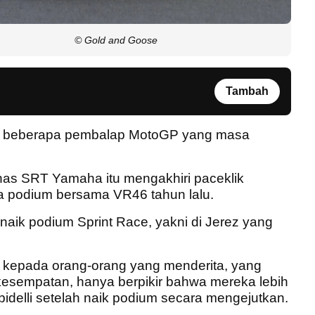
© Gold and Goose
Tambah
ara beberapa pembalap MotoGP yang masa
as SRT Yamaha itu mengakhiri paceklik
a podium bersama VR46 tahun lalu.
 naik podium Sprint Race, yakni di Jerez yang
ni kepada orang-orang yang menderita, yang
kesempatan, hanya berpikir bahwa mereka lebih
rbidelli setelah naik podium secara mengejutkan.