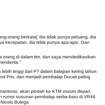
ang-orang berkata] ‘dia tidak punya peluang, dia
unya kecepatan, dia tidak punya apa-apa’. Dan
a orang di dalam tim, dan saya mendedikasikan
enderita.”
 lebih tinggi dari P7 dalam balapan kering tahun
Grand Prix, dan menjadi pembalap Ducati paling
annantonio, akan pindah ke KTM musim depan,
oleh rumor susunan pembalap serba-baru di VR46
 Nicolo Bulega.