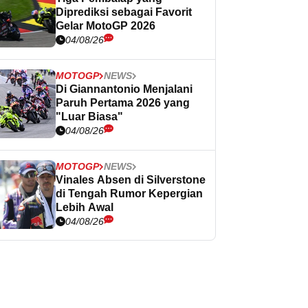
Diprediksi sebagai Favorit
Gelar MotoGP 2026
04/08/26
MOTOGP
NEWS
Di Giannantonio Menjalani
Paruh Pertama 2026 yang
"Luar Biasa"
04/08/26
MOTOGP
NEWS
Vinales Absen di Silverstone
di Tengah Rumor Kepergian
Lebih Awal
04/08/26