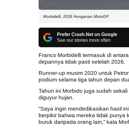
Morbidelli, 2026 Hungarian MotoGP.
Prefer Crash.Net on Google
See our stories more often
Franco Morbidelli termasuk di ant
depannya tidak pasti setelah 2026.
Runner-up musim 2020 untuk Petron
podium selama tiga tahun depan du
Tahun ini Morbido juga sudah sekali
diguyur hujan.
“Saya ingin mendedikasikan hasil i
berpikir bahwa mereka tidak punya 
buruk daripada orang lain,” kata Mo