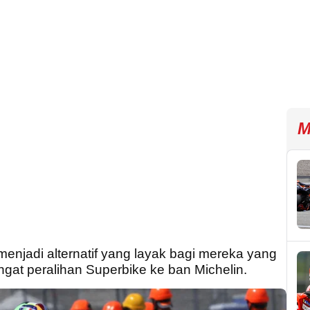
M
menjadi alternatif yang layak bagi mereka yang
ngat peralihan Superbike ke ban Michelin.