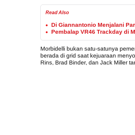
Read Also
Di Giannantonio Menjalani Pa
Pembalap VR46 Trackday di M
Morbidelli bukan satu-satunya pem
berada di grid saat kejuaraan meny
Rins, Brad Binder, dan Jack Miller t