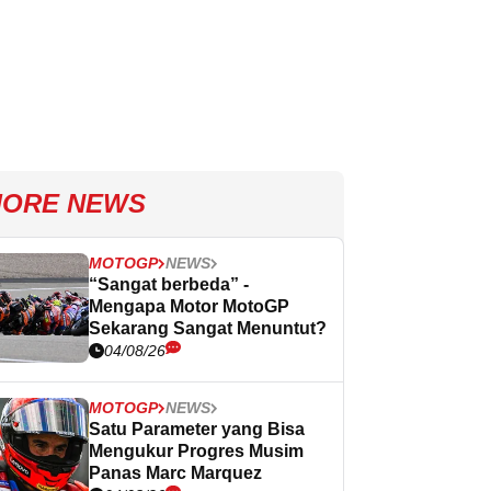
ORE NEWS
MOTOGP
NEWS
“Sangat berbeda” -
Mengapa Motor MotoGP
Sekarang Sangat Menuntut?
04/08/26
MOTOGP
NEWS
Satu Parameter yang Bisa
Mengukur Progres Musim
Panas Marc Marquez