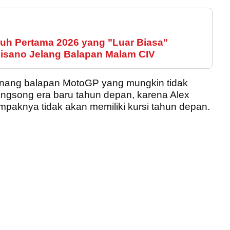
ruh Pertama 2026 yang "Luar Biasa"
isano Jelang Balapan Malam CIV
enang balapan MotoGP yang mungkin tidak
ongsong era baru tahun depan, karena Alex
ampaknya tidak akan memiliki kursi tahun depan.