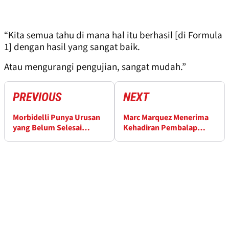
“Kita semua tahu di mana hal itu berhasil [di Formula
1] dengan hasil yang sangat baik.
Atau mengurangi pengujian, sangat mudah.”
PREVIOUS
NEXT
Morbidelli Punya Urusan
Marc Marquez Menerima
yang Belum Selesai
Kehadiran Pembalap
dengan MotoGP
Muda di MotoGP