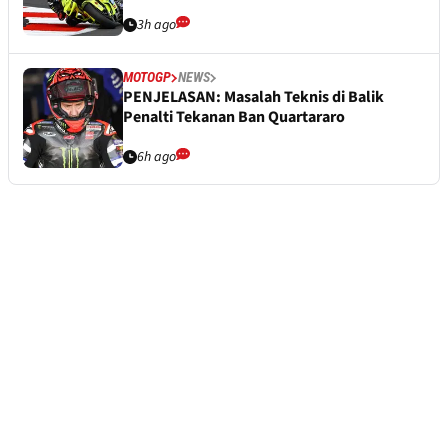
3h ago
MOTOGP
NEWS
PENJELASAN: Masalah Teknis di Balik
Penalti Tekanan Ban Quartararo
6h ago