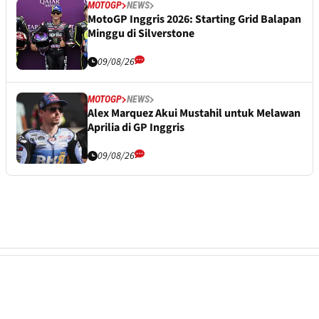
MOTOGP
NEWS
MotoGP Inggris 2026: Starting Grid Balapan
Minggu di Silverstone
09/08/26
MOTOGP
NEWS
Alex Marquez Akui Mustahil untuk Melawan
Aprilia di GP Inggris
09/08/26