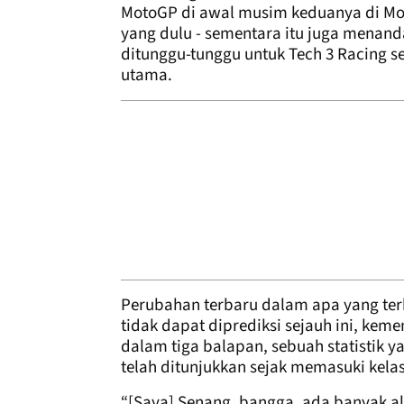
MotoGP di awal musim keduanya di Mot
yang dulu - sementara itu juga menan
ditunggu-tunggu untuk Tech 3 Racing se
utama.
Perubahan terbaru dalam apa yang te
tidak dapat diprediksi sejauh ini, ke
dalam tiga balapan, sebuah statistik 
telah ditunjukkan sejak memasuki kelas
“[Saya] Senang, bangga, ada banyak ala