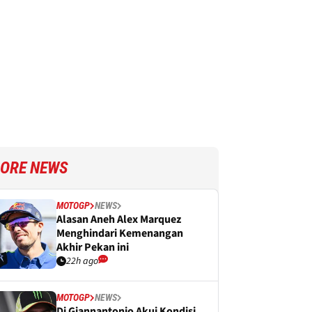
ORE NEWS
MOTOGP
NEWS
Alasan Aneh Alex Marquez
Menghindari Kemenangan
Akhir Pekan ini
22h ago
MOTOGP
NEWS
Di Giannantonio Akui Kondisi