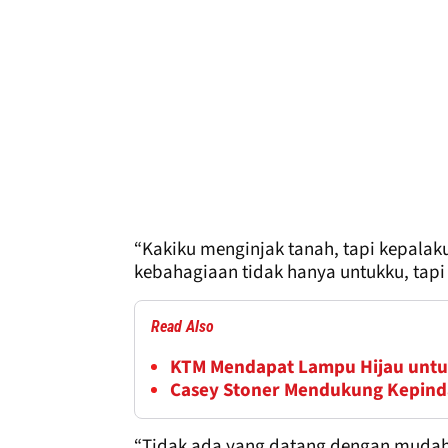
“Kakiku menginjak tanah, tapi kepala
kebahagiaan tidak hanya untukku, tapi
Read Also
KTM Mendapat Lampu Hijau untu
Casey Stoner Mendukung Kepinda
“Tidak ada yang datang dengan mudah b