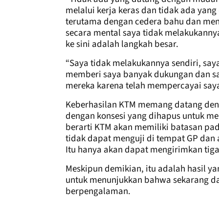
melalui kerja keras dan tidak ada yang 
terutama dengan cedera bahu dan men
secara mental saya tidak melakukannya. 
ke sini adalah langkah besar.
“Saya tidak melakukannya sendiri, say
memberi saya banyak dukungan dan sa
mereka karena telah mempercayai saya
Keberhasilan KTM memang datang deng
dengan konsesi yang dihapus untuk me
berarti KTM akan memiliki batasan pa
tidak dapat menguji di tempat GP dan 
Itu hanya akan dapat mengirimkan tig
Meskipun demikian, itu adalah hasil ya
untuk menunjukkan bahwa sekarang da
berpengalaman.