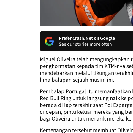
Prefer Crash.Net on Google
See our stories more often
Miguel Oliveira telah mengungkapkan 
penghormatan kepada tim KTM-nya set
mendebarkan melalui tikungan terakh
lima balapan sejauh musim ini.
Pembalap Portugal itu memanfaatkan b
Red Bull Ring untuk langsung naik ke po
berada di lap terakhir saat Pol Espa
di depan, pintu keluar mereka yang be
bagi Oliveira untuk menarik mereka ke 
Kemenangan tersebut membuat Olive