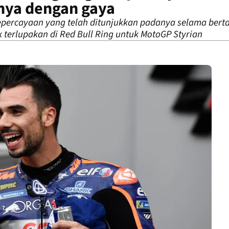
ya dengan gaya
kepercayaan yang telah ditunjukkan padanya selama be
 terlupakan di Red Bull Ring untuk MotoGP Styrian