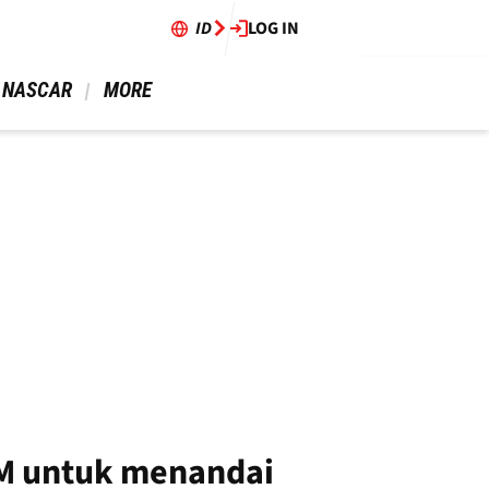
ID
LOG IN
 NASCAR 
 MORE 
TM untuk menandai