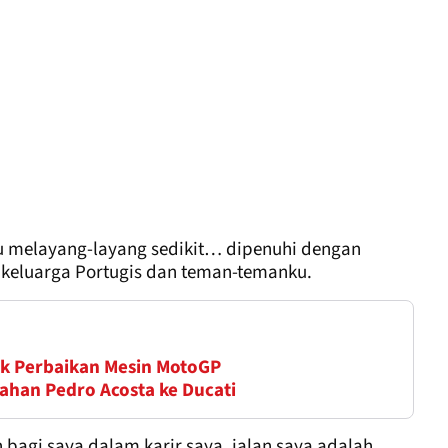
ku melayang-layang sedikit… dipenuhi dengan
 keluarga Portugis dan teman-temanku.
k Perbaikan Mesin MotoGP
han Pedro Acosta ke Ducati
agi saya dalam karir saya, jalan saya adalah