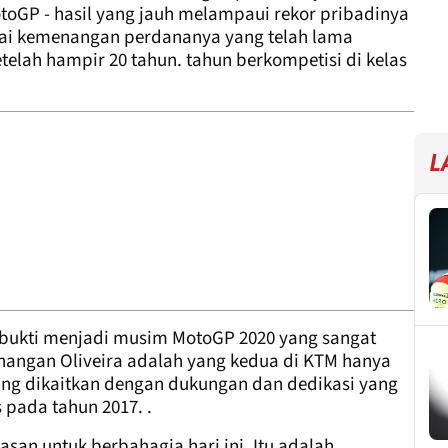
oGP - hasil yang jauh melampaui rekor pribadinya
dai kemenangan perdananya yang telah lama
telah hampir 20 tahun. tahun berkompetisi di kelas
L
rbukti menjadi musim MotoGP 2020 yang sangat
menangan Oliveira adalah yang kedua di KTM hanya
yang dikaitkan dengan dukungan dan dedikasi yang
 pada tahun 2017. .
san untuk berbahagia hari ini. Itu adalah