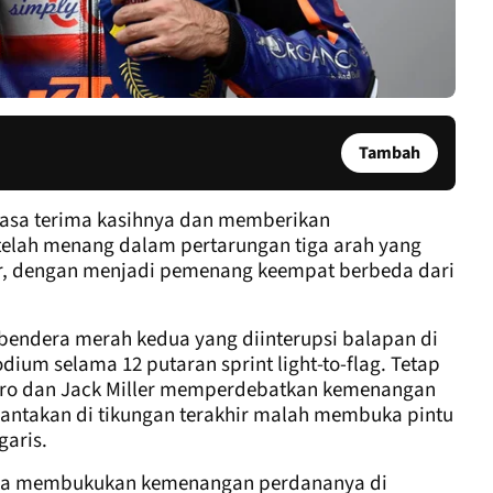
Tambah
rasa terima kasihnya dan memberikan
elah menang dalam pertarungan tiga arah yang
ir, dengan menjadi pemenang keempat berbeda dari
endera merah kedua yang diinterupsi balapan di
dium selama 12 putaran sprint light-to-flag. Tetap
rgaro dan Jack Miller memperdebatkan kemenangan
rantakan di tikungan terakhir malah membuka pintu
garis.
ira membukukan kemenangan perdananya di