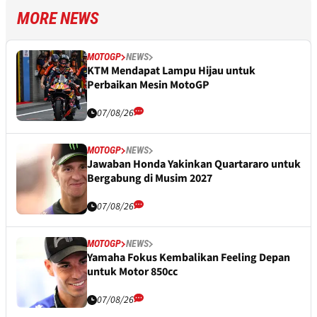
MORE NEWS
MOTOGP
NEWS
KTM Mendapat Lampu Hijau untuk
Perbaikan Mesin MotoGP
07/08/26
MOTOGP
NEWS
Jawaban Honda Yakinkan Quartararo untuk
Bergabung di Musim 2027
07/08/26
MOTOGP
NEWS
Yamaha Fokus Kembalikan Feeling Depan
untuk Motor 850cc
07/08/26