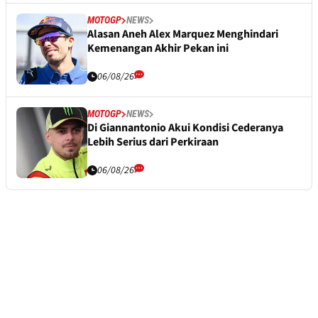
MOTOGP
NEWS
Alasan Aneh Alex Marquez Menghindari
Kemenangan Akhir Pekan ini
06/08/26
MOTOGP
NEWS
Di Giannantonio Akui Kondisi Cederanya
Lebih Serius dari Perkiraan
06/08/26