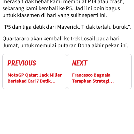
merasa tidak hebat kami membuat P14 atau crash,
sekarang kami kembali ke P5. Jadi ini poin bagus
untuk klasemen di hari yang sulit seperti ini.
"P5 dan tiga detik dari Maverick. Tidak terlalu buruk.".
Quartararo akan kembali ke trek Losail pada hari
Jumat, untuk memulai putaran Doha akhir pekan ini.
PREVIOUS
NEXT
MotoGP Qatar: Jack Miller
Francesco Bagnaia
Bertekad Cari 7 Detik
Terapkan Strategi
dalam 7 Hari
Berbeda di Balapan kedua
Qatar