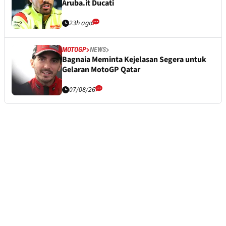
Aruba.it Ducati
23h ago
MOTOGP
NEWS
Bagnaia Meminta Kejelasan Segera untuk
Gelaran MotoGP Qatar
07/08/26