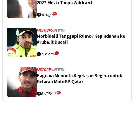
2027 Meski Tanpa Wildcard
5h ago
MOTOGP
NEWS
Morbidelli Tanggapi Rumor Kepindahan ke
Aruba.it Ducati
22h ago
MOTOGP
NEWS
Bagnaia Meminta Kejelasan Segera untuk
Gelaran MotoGP Qatar
07/08/26