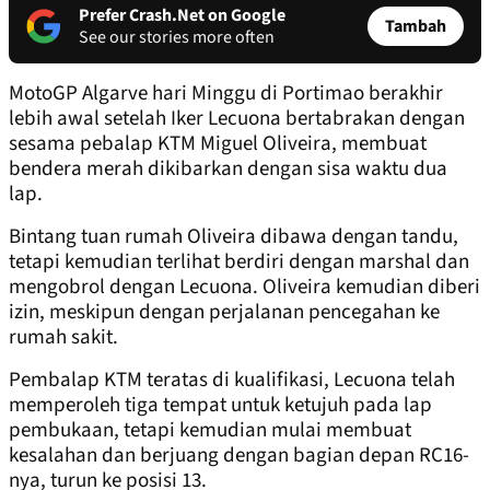
Prefer Crash.Net on Google
Tambah
See our stories more often
MotoGP Algarve hari Minggu di Portimao berakhir
lebih awal setelah Iker Lecuona bertabrakan dengan
sesama pebalap KTM Miguel Oliveira, membuat
bendera merah dikibarkan dengan sisa waktu dua
lap.
Bintang tuan rumah Oliveira dibawa dengan tandu,
tetapi kemudian terlihat berdiri dengan marshal dan
mengobrol dengan Lecuona. Oliveira kemudian diberi
izin, meskipun dengan perjalanan pencegahan ke
rumah sakit.
Pembalap KTM teratas di kualifikasi, Lecuona telah
memperoleh tiga tempat untuk ketujuh pada lap
pembukaan, tetapi kemudian mulai membuat
kesalahan dan berjuang dengan bagian depan RC16-
nya, turun ke posisi 13.