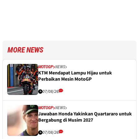
MORE NEWS
MOTOGP
NEWS
KTM Mendapat Lampu Hijau untuk
Perbaikan Mesin MotoGP
07/08/26
MOTOGP
NEWS
Jawaban Honda Yakinkan Quartararo untuk
Bergabung di Musim 2027
07/08/26