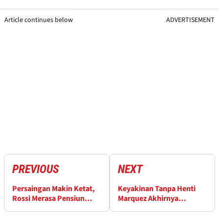
Article continues below
ADVERTISEMENT
PREVIOUS
NEXT
Persaingan Makin Ketat,
Keyakinan Tanpa Henti
Rossi Merasa Pensiun
Marquez Akhirnya
Keputusan Tepat
Terbayar di Portimao