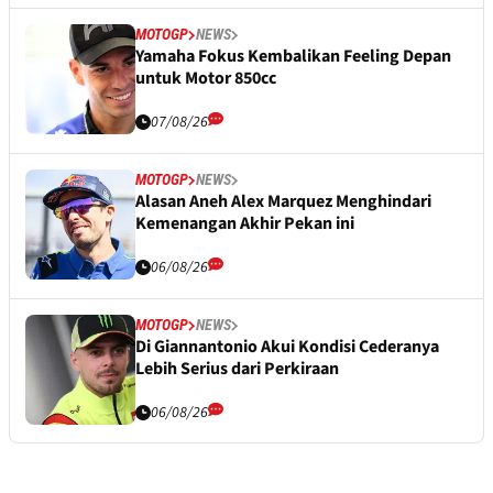
MOTOGP
NEWS
Yamaha Fokus Kembalikan Feeling Depan
untuk Motor 850cc
07/08/26
MOTOGP
NEWS
Alasan Aneh Alex Marquez Menghindari
Kemenangan Akhir Pekan ini
06/08/26
MOTOGP
NEWS
Di Giannantonio Akui Kondisi Cederanya
Lebih Serius dari Perkiraan
06/08/26