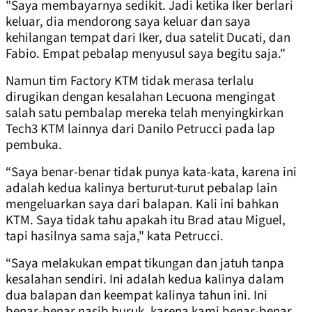
"Saya membayarnya sedikit. Jadi ketika Iker berlari
keluar, dia mendorong saya keluar dan saya
kehilangan tempat dari Iker, dua satelit Ducati, dan
Fabio. Empat pebalap menyusul saya begitu saja."
Namun tim Factory KTM tidak merasa terlalu
dirugikan dengan kesalahan Lecuona mengingat
salah satu pembalap mereka telah menyingkirkan
Tech3 KTM lainnya dari Danilo Petrucci pada lap
pembuka.
“Saya benar-benar tidak punya kata-kata, karena ini
adalah kedua kalinya berturut-turut pebalap lain
mengeluarkan saya dari balapan. Kali ini bahkan
KTM. Saya tidak tahu apakah itu Brad atau Miguel,
tapi hasilnya sama saja," kata Petrucci.
“Saya melakukan empat tikungan dan jatuh tanpa
kesalahan sendiri. Ini adalah kedua kalinya dalam
dua balapan dan keempat kalinya tahun ini. Ini
benar-benar nasib buruk, karena kami benar-benar