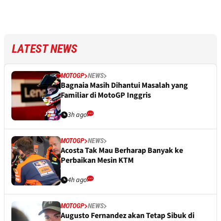
LATEST NEWS
MOTOGP
NEWS
Bagnaia Masih Dihantui Masalah yang
Familiar di MotoGP Inggris
3h ago
MOTOGP
NEWS
Acosta Tak Mau Berharap Banyak ke
Perbaikan Mesin KTM
4h ago
MOTOGP
NEWS
Augusto Fernandez akan Tetap Sibuk di