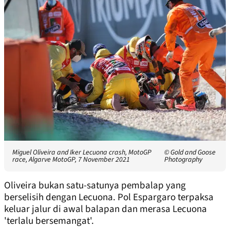
Miguel Oliveira and Iker Lecuona crash, MotoGP
© Gold and Goose
race, Algarve MotoGP, 7 November 2021
Photography
Oliveira bukan satu-satunya pembalap yang
berselisih dengan Lecuona. Pol Espargaro terpaksa
keluar jalur di awal balapan dan merasa Lecuona
'terlalu bersemangat'.