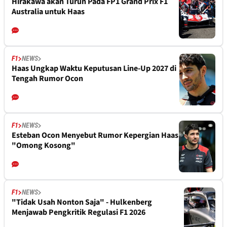
Hirakawa akan Turun Pada FP1 Grand Prix F1
Australia untuk Haas
F1
NEWS
Haas Ungkap Waktu Keputusan Line-Up 2027 di
Tengah Rumor Ocon
F1
NEWS
Esteban Ocon Menyebut Rumor Kepergian Haas
"Omong Kosong"
F1
NEWS
"Tidak Usah Nonton Saja" - Hulkenberg
Menjawab Pengkritik Regulasi F1 2026