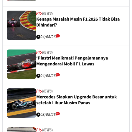
F1
NEWS
Kenapa Masalah Mesin F1 2026 Tidak Bisa
Dihindari?
04/08/26
F1
NEWS
‘Piastri Menikmati Pengalamannya
Mengendarai Mobil F1 Lawas
04/08/26
F1
NEWS
Mercedes Siapkan Upgrade Besar untuk
setelah Libur Musim Panas
03/08/26
F1
NEWS