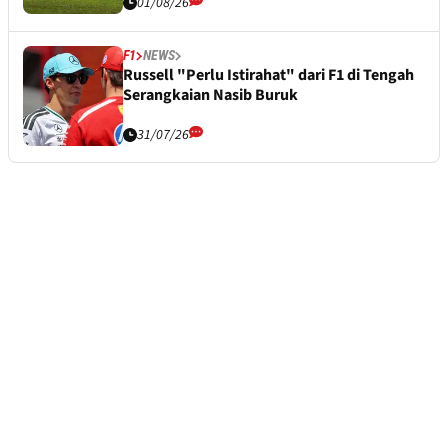
01/08/26
F1
NEWS
Russell "Perlu Istirahat" dari F1 di Tengah
Serangkaian Nasib Buruk
31/07/26