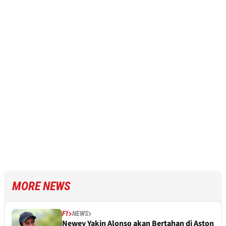
MORE NEWS
F1
NEWS
Newey Yakin Alonso akan Bertahan di Aston