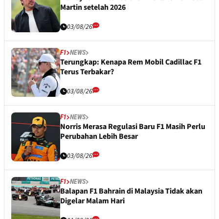
Martin setelah 2026
03/08/26
F1
NEWS
Terungkap: Kenapa Rem Mobil Cadillac F1
Terus Terbakar?
03/08/26
F1
NEWS
Norris Merasa Regulasi Baru F1 Masih Perlu
Perubahan Lebih Besar
03/08/26
F1
NEWS
Balapan F1 Bahrain di Malaysia Tidak akan
Digelar Malam Hari