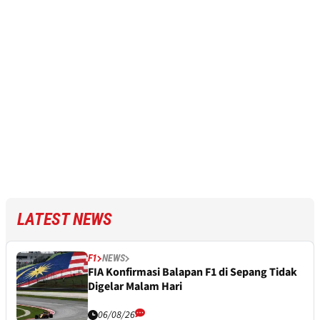
LATEST NEWS
F1
NEWS
FIA Konfirmasi Balapan F1 di Sepang Tidak
Digelar Malam Hari
06/08/26