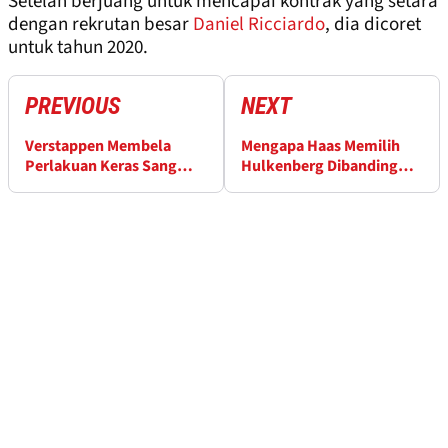
Setelah berjuang untuk mencapai kontrak yang setara
dengan rekrutan besar
Daniel Ricciardo
, dia dicoret
untuk tahun 2020.
PREVIOUS
NEXT
Verstappen Membela
Mengapa Haas Memilih
Perlakuan Keras Sang
Hulkenberg Dibanding
Ayah Kepadanya
Schumacher?