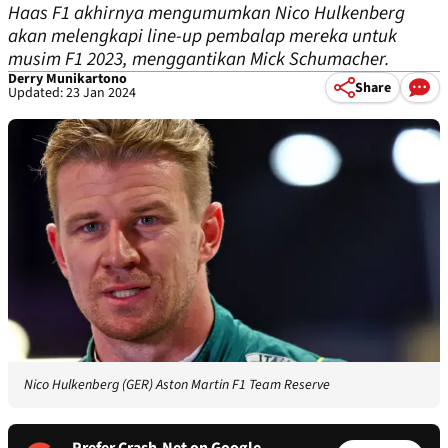
Haas F1 akhirnya mengumumkan Nico Hulkenberg
akan melengkapi line-up pembalap mereka untuk
musim F1 2023, menggantikan Mick Schumacher.
Derry Munikartono
Share
Updated: 23 Jan 2024
Nico Hulkenberg (GER) Aston Martin F1 Team Reserve