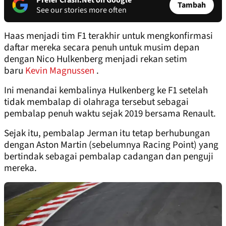
Prefer Crash.Net on Google
Tambah
See our stories more often
Haas menjadi tim F1 terakhir untuk mengkonfirmasi
daftar mereka secara penuh untuk musim depan
dengan Nico Hulkenberg menjadi rekan setim
baru
Kevin Magnussen
.
Ini menandai kembalinya Hulkenberg ke F1 setelah
tidak membalap di olahraga tersebut sebagai
pembalap penuh waktu sejak 2019 bersama Renault.
Sejak itu, pembalap Jerman itu tetap berhubungan
dengan Aston Martin (sebelumnya Racing Point) yang
bertindak sebagai pembalap cadangan dan penguji
mereka.