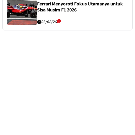
Ferrari Menyoroti Fokus Utamanya untuk
Sisa Musim F1 2026
03/08/26