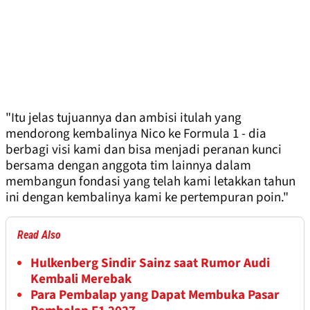
"Itu jelas tujuannya dan ambisi itulah yang
mendorong kembalinya Nico ke Formula 1 - dia
berbagi visi kami dan bisa menjadi peranan kunci
bersama dengan anggota tim lainnya dalam
membangun fondasi yang telah kami letakkan tahun
ini dengan kembalinya kami ke pertempuran poin."
Read Also
Hulkenberg Sindir Sainz saat Rumor Audi
Kembali Merebak
Para Pembalap yang Dapat Membuka Pasar