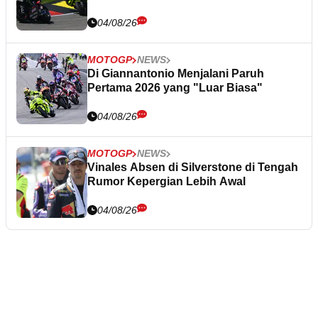
04/08/26
MOTOGP
NEWS
Di Giannantonio Menjalani Paruh
Pertama 2026 yang "Luar Biasa"
04/08/26
MOTOGP
NEWS
Vinales Absen di Silverstone di Tengah
Rumor Kepergian Lebih Awal
04/08/26