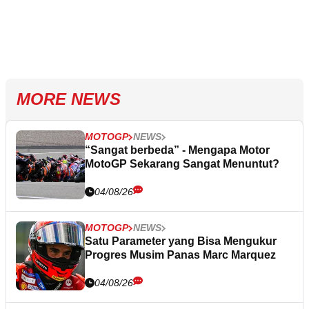
MORE NEWS
MOTOGP
NEWS
“Sangat berbeda” - Mengapa Motor
MotoGP Sekarang Sangat Menuntut?
04/08/26
MOTOGP
NEWS
Satu Parameter yang Bisa Mengukur
Progres Musim Panas Marc Marquez
04/08/26