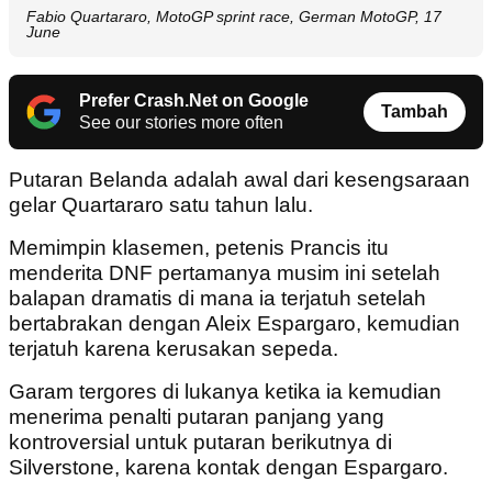
Fabio Quartararo, MotoGP sprint race, German MotoGP, 17
June
Prefer Crash.Net on Google
Tambah
See our stories more often
Putaran Belanda adalah awal dari kesengsaraan
gelar Quartararo satu tahun lalu.
Memimpin klasemen, petenis Prancis itu
menderita DNF pertamanya musim ini setelah
balapan dramatis di mana ia terjatuh setelah
bertabrakan dengan Aleix Espargaro, kemudian
terjatuh karena kerusakan sepeda.
Garam tergores di lukanya ketika ia kemudian
menerima penalti putaran panjang yang
kontroversial untuk putaran berikutnya di
Silverstone, karena kontak dengan Espargaro.