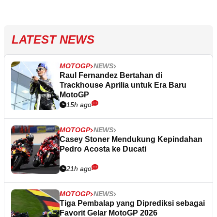
LATEST NEWS
MOTOGP
NEWS
Raul Fernandez Bertahan di
Trackhouse Aprilia untuk Era Baru
MotoGP
15h ago
MOTOGP
NEWS
Casey Stoner Mendukung Kepindahan
Pedro Acosta ke Ducati
21h ago
MOTOGP
NEWS
Tiga Pembalap yang Diprediksi sebagai
Favorit Gelar MotoGP 2026