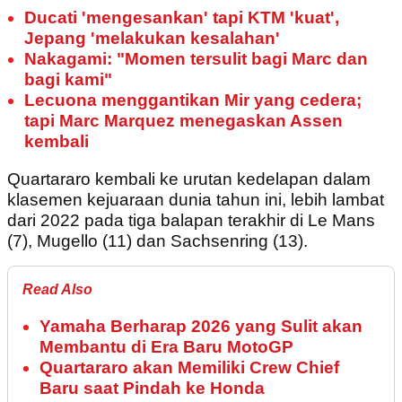
Ducati 'mengesankan' tapi KTM 'kuat',
Jepang 'melakukan kesalahan'
Nakagami: "Momen tersulit bagi Marc dan
bagi kami"
Lecuona menggantikan Mir yang cedera;
tapi Marc Marquez menegaskan Assen
kembali
Quartararo kembali ke urutan kedelapan dalam
klasemen kejuaraan dunia tahun ini, lebih lambat
dari 2022 pada tiga balapan terakhir di Le Mans
(7), Mugello (11) dan Sachsenring (13).
Read Also
Yamaha Berharap 2026 yang Sulit akan
Membantu di Era Baru MotoGP
Quartararo akan Memiliki Crew Chief
Baru saat Pindah ke Honda