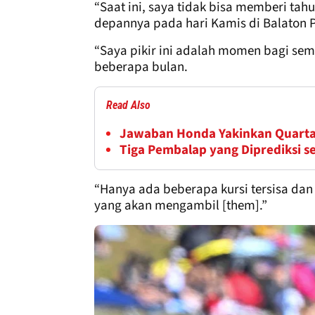
“Saat ini, saya tidak bisa memberi tah
depannya pada hari Kamis di Balaton P
“Saya pikir ini adalah momen bagi semu
beberapa bulan.
Read Also
Jawaban Honda Yakinkan Quarta
Tiga Pembalap yang Diprediksi s
“Hanya ada beberapa kursi tersisa da
yang akan mengambil [them].”