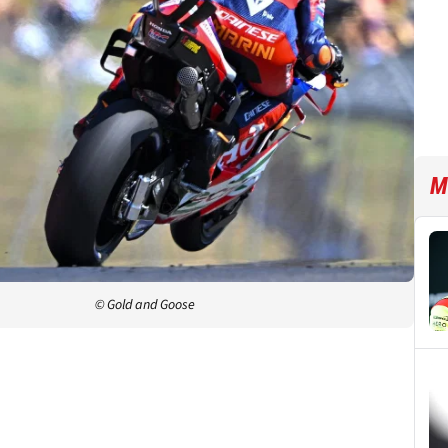
M
© Gold and Goose