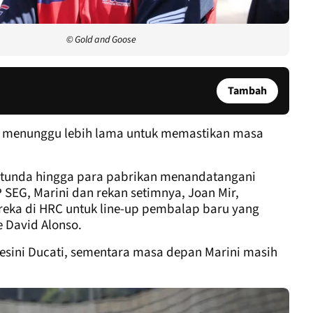
© Gold and Goose
Tambah
us menunggu lebih lama untuk memastikan masa
tunda hingga para pabrikan menandatangani
SEG, Marini dan rekan setimnya, Joan Mir,
ereka di HRC untuk line-up pembalap baru yang
e David Alonso.
esini Ducati, sementara masa depan Marini masih