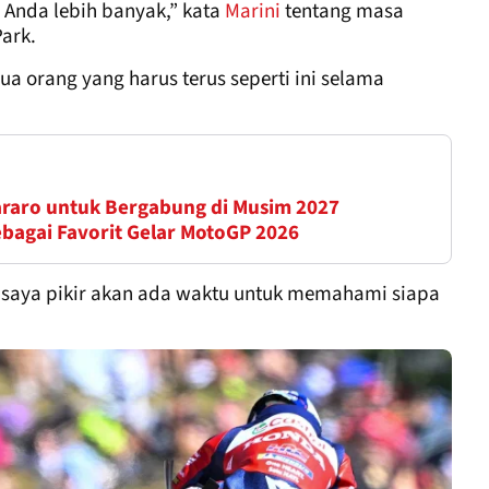
u Anda lebih banyak,” kata
Marini
tentang masa
ark.
a orang yang harus terus seperti ini selama
raro untuk Bergabung di Musim 2027
ebagai Favorit Gelar MotoGP 2026
n saya pikir akan ada waktu untuk memahami siapa