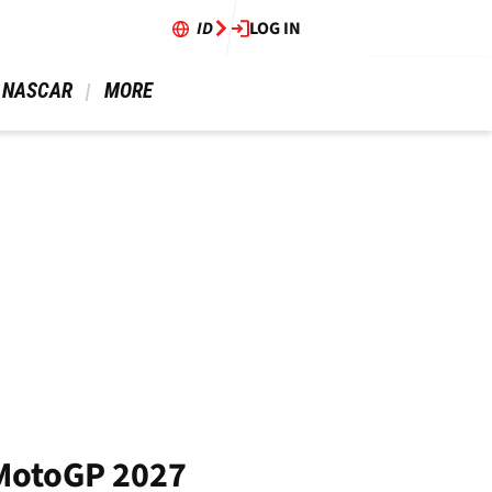
ID
LOG IN
 NASCAR 
 MORE 
 MotoGP 2027