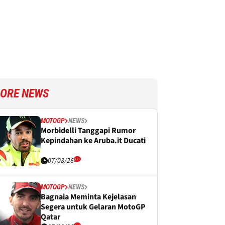
ORE NEWS
MOTOGP
NEWS
Morbidelli Tanggapi Rumor
Kepindahan ke Aruba.it Ducati
07/08/26
MOTOGP
NEWS
Bagnaia Meminta Kejelasan
Segera untuk Gelaran MotoGP
Qatar