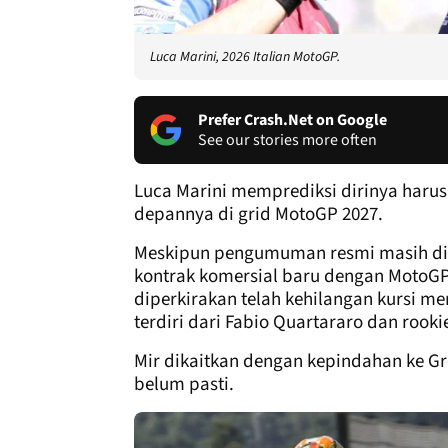
Luca Marini, 2026 Italian MotoGP.
Prefer Crash.Net on Google
See our stories more often
Luca Marini memprediksi dirinya har
depannya di grid MotoGP 2027.
Meskipun pengumuman resmi masih di
kontrak komersial baru dengan MotoGP 
diperkirakan telah kehilangan kursi m
terdiri dari Fabio Quartararo dan rooki
Mir dikaitkan dengan kepindahan ke Gr
belum pasti.