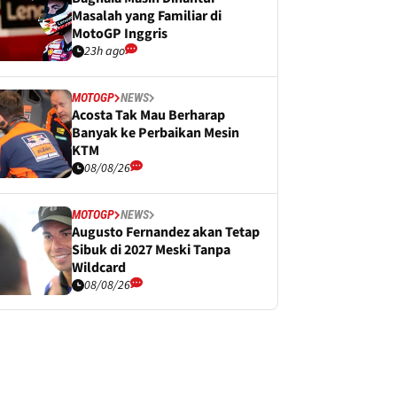
Masalah yang Familiar di
MotoGP Inggris
23h ago
MOTOGP
NEWS
Acosta Tak Mau Berharap
Banyak ke Perbaikan Mesin
KTM
08/08/26
MOTOGP
NEWS
Augusto Fernandez akan Tetap
Sibuk di 2027 Meski Tanpa
Wildcard
08/08/26