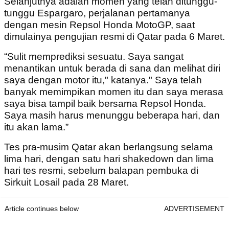
Selanjutnya adalah momen yang telah ditunggu-
tunggu Espargaro, perjalanan pertamanya
dengan mesin Repsol Honda MotoGP, saat
dimulainya pengujian resmi di Qatar pada 6 Maret.
“Sulit memprediksi sesuatu. Saya sangat
menantikan untuk berada di sana dan melihat diri
saya dengan motor itu," katanya." Saya telah
banyak memimpikan momen itu dan saya merasa
saya bisa tampil baik bersama Repsol Honda.
Saya masih harus menunggu beberapa hari, dan
itu akan lama.”
Tes pra-musim Qatar akan berlangsung selama
lima hari, dengan satu hari shakedown dan lima
hari tes resmi, sebelum balapan pembuka di
Sirkuit Losail pada 28 Maret.
Article continues below
ADVERTISEMENT