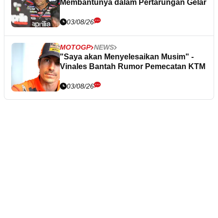
Membantunya dalam Pertarungan Gelar
03/08/26
MOTOGP
NEWS
"Saya akan Menyelesaikan Musim" -
Vinales Bantah Rumor Pemecatan KTM
03/08/26