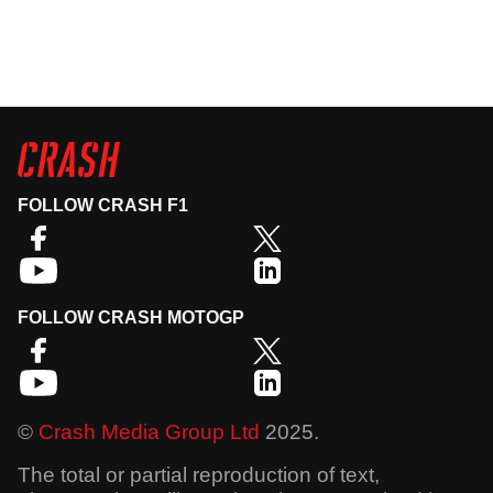
FOLLOW CRASH F1
FOLLOW CRASH MOTOGP
©
Crash Media Group Ltd
2025.
The total or partial reproduction of text,