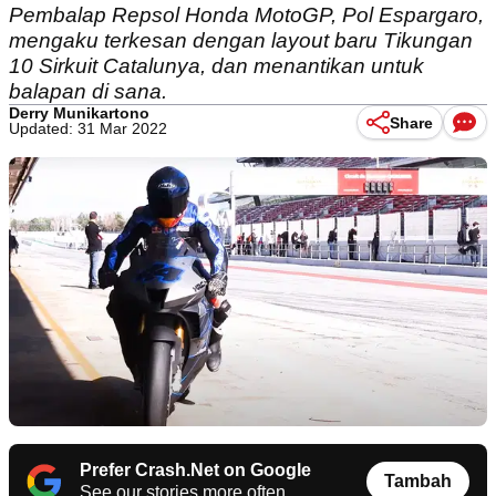
Pembalap Repsol Honda MotoGP, Pol Espargaro,
mengaku terkesan dengan layout baru Tikungan
10 Sirkuit Catalunya, dan menantikan untuk
balapan di sana.
Derry Munikartono
Share
Updated: 31 Mar 2022
Prefer Crash.Net on Google
Tambah
See our stories more often