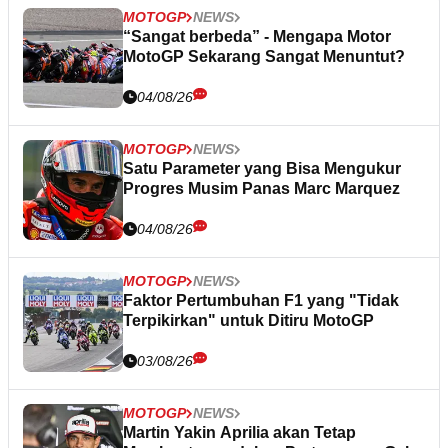
MOTOGP
NEWS
“Sangat berbeda” - Mengapa Motor
MotoGP Sekarang Sangat Menuntut?
04/08/26
MOTOGP
NEWS
Satu Parameter yang Bisa Mengukur
Progres Musim Panas Marc Marquez
04/08/26
MOTOGP
NEWS
Faktor Pertumbuhan F1 yang "Tidak
Terpikirkan" untuk Ditiru MotoGP
03/08/26
MOTOGP
NEWS
Martin Yakin Aprilia akan Tetap