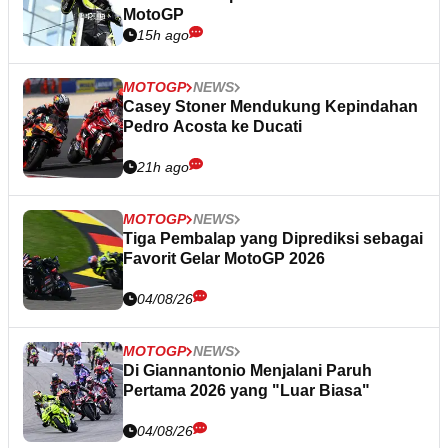
MotoGP
15h ago
MOTOGP
NEWS
Casey Stoner Mendukung Kepindahan
Pedro Acosta ke Ducati
21h ago
MOTOGP
NEWS
Tiga Pembalap yang Diprediksi sebagai
Favorit Gelar MotoGP 2026
04/08/26
MOTOGP
NEWS
Di Giannantonio Menjalani Paruh
Pertama 2026 yang "Luar Biasa"
04/08/26