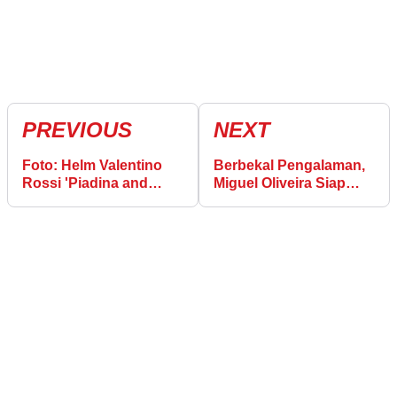
PREVIOUS
NEXT
Foto: Helm Valentino
Berbekal Pengalaman,
Rossi 'Piadina and
Miguel Oliveira Siap
Watermelon' Misano
Pimpin Skuad KTM
2019