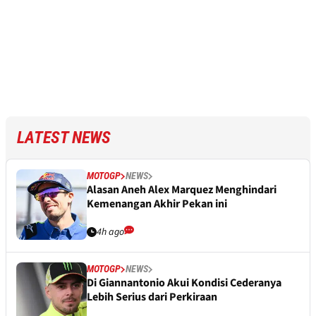
LATEST NEWS
MOTOGP
NEWS
Alasan Aneh Alex Marquez Menghindari
Kemenangan Akhir Pekan ini
4h ago
MOTOGP
NEWS
Di Giannantonio Akui Kondisi Cederanya
Lebih Serius dari Perkiraan