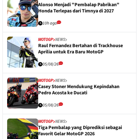
Alonso Menjadi "Pembalap Pabrikan"
Honda Terlepas dari Timnya di 2027
10h ago
MOTOGP
NEWS
Raul Fernandez Bertahan di Trackhouse
Aprilia untuk Era Baru MotoGP
05/08/26
MOTOGP
NEWS
Casey Stoner Mendukung Kepindahan
Pedro Acosta ke Ducati
05/08/26
MOTOGP
NEWS
Tiga Pembalap yang Diprediksi sebagai
Favorit Gelar MotoGP 2026