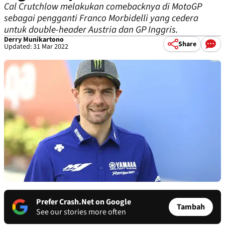
Cal Crutchlow melakukan comebacknya di MotoGP
sebagai pengganti Franco Morbidelli yang cedera
untuk double-header Austria dan GP Inggris.
Derry Munikartono
Share
Updated: 31 Mar 2022
Prefer Crash.Net on Google
Tambah
See our stories more often