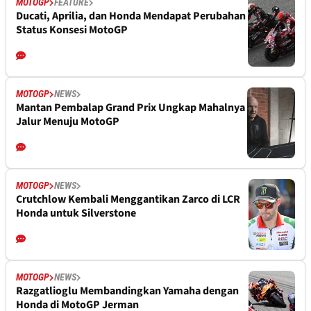
MOTOGP
FEATURE
Ducati, Aprilia, dan Honda Mendapat Perubahan
Status Konsesi MotoGP
MOTOGP
NEWS
Mantan Pembalap Grand Prix Ungkap Mahalnya
Jalur Menuju MotoGP
MOTOGP
NEWS
Crutchlow Kembali Menggantikan Zarco di LCR
Honda untuk Silverstone
MOTOGP
NEWS
Razgatlioglu Membandingkan Yamaha dengan
Honda di MotoGP Jerman