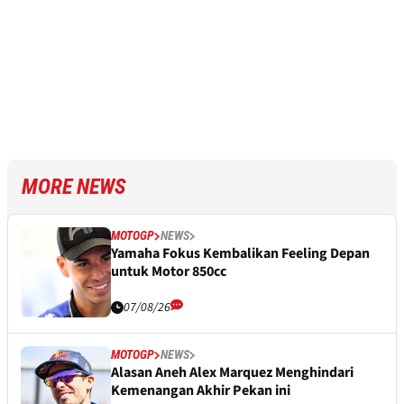
MORE NEWS
MOTOGP
NEWS
Yamaha Fokus Kembalikan Feeling Depan
untuk Motor 850cc
07/08/26
MOTOGP
NEWS
Alasan Aneh Alex Marquez Menghindari
Kemenangan Akhir Pekan ini