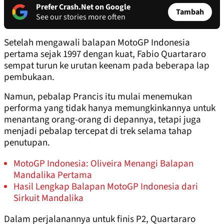
Prefer Crash.Net on Google
Tambah
See our stories more often
Setelah mengawali balapan MotoGP Indonesia
pertama sejak 1997 dengan kuat, Fabio Quartararo
sempat turun ke urutan keenam pada beberapa lap
pembukaan.
Namun, pebalap Prancis itu mulai menemukan
performa yang tidak hanya memungkinkannya untuk
menantang orang-orang di depannya, tetapi juga
menjadi pebalap tercepat di trek selama tahap
penutupan.
MotoGP Indonesia: Oliveira Menangi Balapan
Mandalika Pertama
Hasil Lengkap Balapan MotoGP Indonesia dari
Sirkuit Mandalika
Dalam perjalanannya untuk finis P2, Quartararo