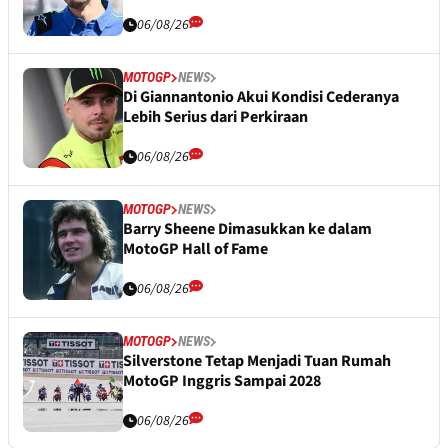
06/08/26
MOTOGP
NEWS
Di Giannantonio Akui Kondisi Cederanya
Lebih Serius dari Perkiraan
06/08/26
MOTOGP
NEWS
Barry Sheene Dimasukkan ke dalam
MotoGP Hall of Fame
06/08/26
MOTOGP
NEWS
Silverstone Tetap Menjadi Tuan Rumah
MotoGP Inggris Sampai 2028
06/08/26