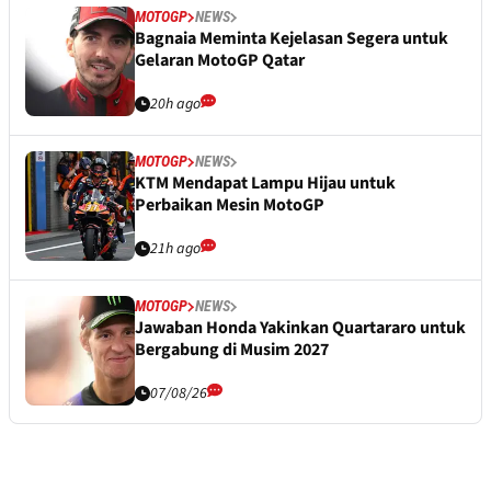
MOTOGP
NEWS
Bagnaia Meminta Kejelasan Segera untuk
Gelaran MotoGP Qatar
20h ago
MOTOGP
NEWS
KTM Mendapat Lampu Hijau untuk
Perbaikan Mesin MotoGP
21h ago
MOTOGP
NEWS
Jawaban Honda Yakinkan Quartararo untuk
Bergabung di Musim 2027
07/08/26