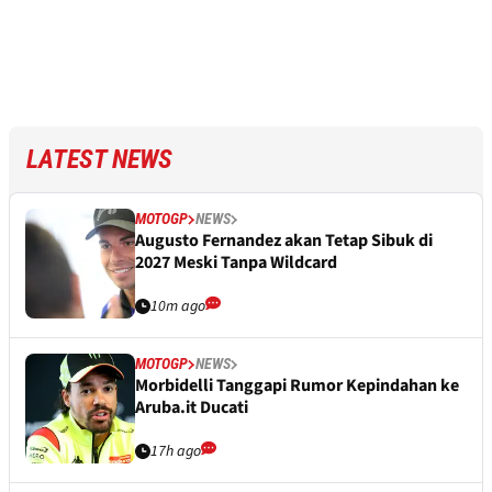
LATEST NEWS
MOTOGP
NEWS
Augusto Fernandez akan Tetap Sibuk di
2027 Meski Tanpa Wildcard
10m ago
MOTOGP
NEWS
Morbidelli Tanggapi Rumor Kepindahan ke
Aruba.it Ducati
17h ago