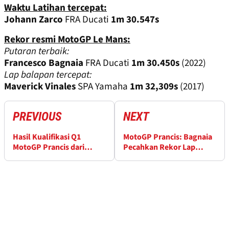
Waktu Latihan tercepat:
Johann Zarco
FRA Ducati
1m 30.547s
Rekor resmi MotoGP Le Mans:
Putaran terbaik:
Francesco Bagnaia
FRA Ducati
1m 30.450s
(2022)
Lap balapan tercepat:
Maverick Vinales
SPA Yamaha
1m 32,309s
(2017)
PREVIOUS
NEXT
Hasil Kualifikasi Q1
MotoGP Prancis: Bagnaia
MotoGP Prancis dari
Pecahkan Rekor Lap
Sirkuit Le Mans
untuk Pole