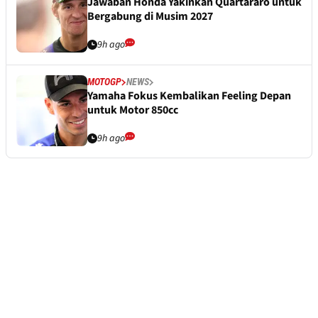
Jawaban Honda Yakinkan Quartararo untuk
Bergabung di Musim 2027
9h ago
MOTOGP
NEWS
Yamaha Fokus Kembalikan Feeling Depan
untuk Motor 850cc
9h ago