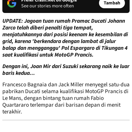
Prefer Crash.Net on Google
Tambah
See our stories more often
UPDATE: Jagoan tuan rumah Pramac Ducati Johann
Zarco telah diberi penalti tiga tempat,
menjatuhkannya dari posisi keenam ke kesembilan di
grid, karena 'berkendara dengan lambat di jalur
balap dan mengganggu' Pol Espargaro di Tikungan 4
saat kualifikasi untuk MotoGP Prancis.
Dengan ini, Joan Mir dari Suzuki sekarang naik ke luar
baris kedua...
Francesco Bagnaia dan Jack Miller menyegel satu-dua
pabrikan Ducati selama kualifikasi MotoGP Prancis di
Le Mans, dengan bintang tuan rumah Fabio
Quartararo terlempar dari barisan depan di menit
terakhir.