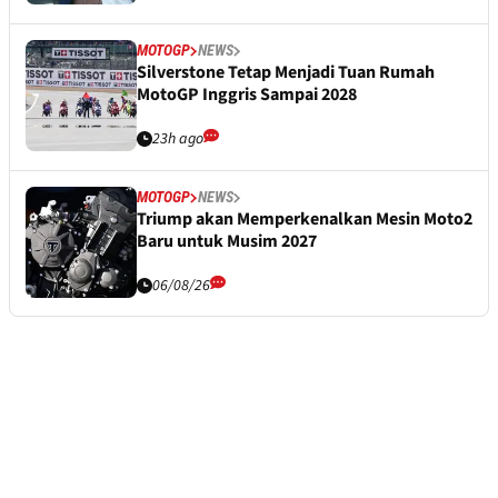
MOTOGP
NEWS
Silverstone Tetap Menjadi Tuan Rumah
MotoGP Inggris Sampai 2028
23h ago
MOTOGP
NEWS
Triump akan Memperkenalkan Mesin Moto2
Baru untuk Musim 2027
06/08/26