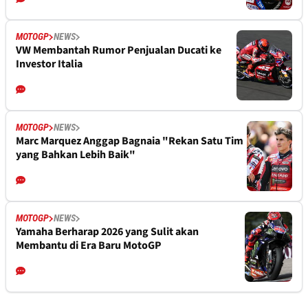
MOTOGP
NEWS
VW Membantah Rumor Penjualan Ducati ke
Investor Italia
MOTOGP
NEWS
Marc Marquez Anggap Bagnaia "Rekan Satu Tim
yang Bahkan Lebih Baik"
MOTOGP
NEWS
Yamaha Berharap 2026 yang Sulit akan
Membantu di Era Baru MotoGP