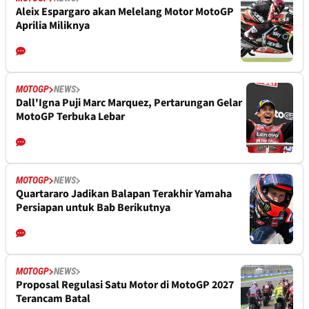
Aleix Espargaro akan Melelang Motor MotoGP
Aprilia Miliknya
MOTOGP
NEWS
Dall'Igna Puji Marc Marquez, Pertarungan Gelar
MotoGP Terbuka Lebar
MOTOGP
NEWS
Quartararo Jadikan Balapan Terakhir Yamaha
Persiapan untuk Bab Berikutnya
MOTOGP
NEWS
Proposal Regulasi Satu Motor di MotoGP 2027
Terancam Batal