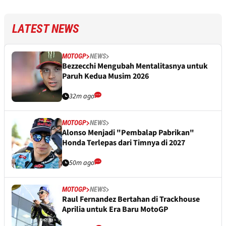
LATEST NEWS
MOTOGP
NEWS
Bezzecchi Mengubah Mentalitasnya untuk
Paruh Kedua Musim 2026
32m ago
MOTOGP
NEWS
Alonso Menjadi "Pembalap Pabrikan"
Honda Terlepas dari Timnya di 2027
50m ago
MOTOGP
NEWS
Raul Fernandez Bertahan di Trackhouse
Aprilia untuk Era Baru MotoGP