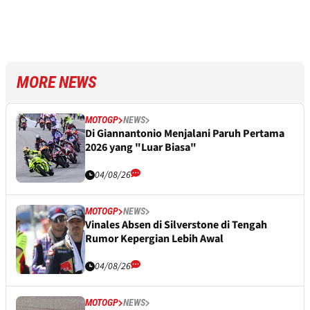
MORE NEWS
MOTOGP
NEWS
Di Giannantonio Menjalani Paruh Pertama
2026 yang "Luar Biasa"
04/08/26
MOTOGP
NEWS
Vinales Absen di Silverstone di Tengah
Rumor Kepergian Lebih Awal
04/08/26
MOTOGP
NEWS