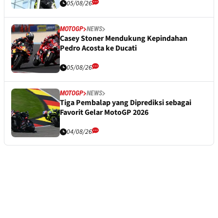
05/08/26
MOTOGP
NEWS
Casey Stoner Mendukung Kepindahan
Pedro Acosta ke Ducati
05/08/26
MOTOGP
NEWS
Tiga Pembalap yang Diprediksi sebagai
Favorit Gelar MotoGP 2026
04/08/26