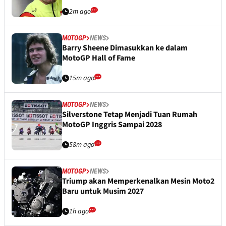
2m ago
MOTOGP
NEWS
Barry Sheene Dimasukkan ke dalam
MotoGP Hall of Fame
15m ago
MOTOGP
NEWS
Silverstone Tetap Menjadi Tuan Rumah
MotoGP Inggris Sampai 2028
58m ago
MOTOGP
NEWS
Triump akan Memperkenalkan Mesin Moto2
Baru untuk Musim 2027
1h ago