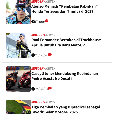
MOTOGP
NEWS
Alonso Menjadi "Pembalap Pabrikan"
Honda Terlepas dari Timnya di 2027
6h ago
MOTOGP
NEWS
Raul Fernandez Bertahan di Trackhouse
Aprilia untuk Era Baru MotoGP
05/08/26
MOTOGP
NEWS
Casey Stoner Mendukung Kepindahan
Pedro Acosta ke Ducati
05/08/26
MOTOGP
NEWS
Tiga Pembalap yang Diprediksi sebagai
Favorit Gelar MotoGP 2026