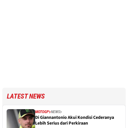
LATEST NEWS
MOTOGP
NEWS
Di Giannantonio Akui Kondisi Cederanya
Lebih Serius dari Perkiraan