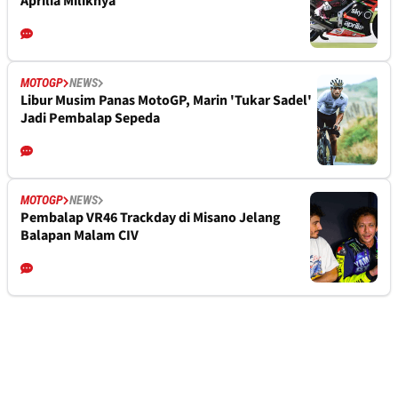
Aprilia Miliknya
MOTOGP
NEWS
Libur Musim Panas MotoGP, Marin 'Tukar Sadel'
Jadi Pembalap Sepeda
MOTOGP
NEWS
Pembalap VR46 Trackday di Misano Jelang
Balapan Malam CIV