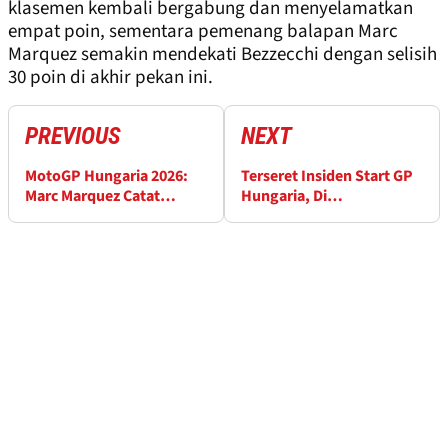
klasemen kembali bergabung dan menyelamatkan
empat poin, sementara pemenang balapan Marc
Marquez semakin mendekati Bezzecchi dengan selisih
30 poin di akhir pekan ini.
PREVIOUS
NEXT
MotoGP Hungaria 2026:
Terseret Insiden Start GP
Marc Marquez Catat
Hungaria, Di
Kemenangan GP ke-100
Giannantonio Minta
MotoGP Berbenah