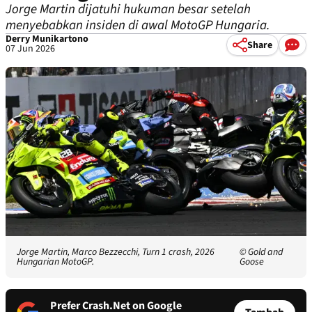
Jorge Martin dijatuhi hukuman besar setelah
menyebabkan insiden di awal MotoGP Hungaria.
Derry Munikartono
Share
07 Jun 2026
Jorge Martin, Marco Bezzecchi, Turn 1 crash, 2026
© Gold and
Hungarian MotoGP.
Goose
Prefer Crash.Net on Google