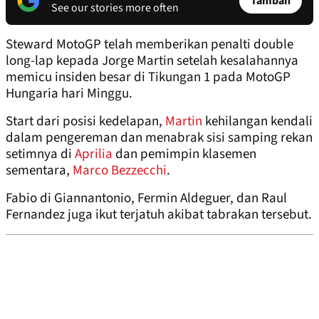
Tambah
See our stories more often
Steward MotoGP telah memberikan penalti double
long-lap kepada Jorge Martin setelah kesalahannya
memicu insiden besar di Tikungan 1 pada MotoGP
Hungaria hari Minggu.
Start dari posisi kedelapan,
Martin
kehilangan kendali
dalam pengereman dan menabrak sisi samping rekan
setimnya di
Aprilia
dan pemimpin klasemen
sementara,
Marco Bezzecchi
.
Fabio di Giannantonio, Fermin Aldeguer, dan Raul
Fernandez juga ikut terjatuh akibat tabrakan tersebut.