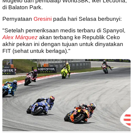
Mugello dan pembalap WorldSBK, Iker Lecuona,
di Balaton Park.
Pernyataan
Gresini
pada hari Selasa berbunyi:
"Setelah pemeriksaan medis terbaru di Spanyol,
Alex Márquez
akan terbang ke Republik Ceko
akhir pekan ini dengan tujuan untuk dinyatakan
FIT (sehat untuk berlaga)."