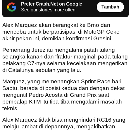
Prefer Crash.Net on Google
Tambah
See our stories more often
Alex Marquez akan berangkat ke Brno dan
mencoba untuk berpartisipasi di MotoGP Ceko
akhir pekan ini, demikian konfirmasi Gresini.
Pemenang Jerez itu mengalami patah tulang
selangka kanan dan 'fraktur marginal' pada tulang
belakang C7-nya selama kecelakaan mengerikan
di Catalunya sebulan yang lalu.
Marquez, yang memenangkan Sprint Race hari
Sabtu, berada di posisi kedua dan dengan dekat
menguntit Pedro Acosta di Grand Prix saat
pembalap KTM itu tiba-tiba mengalami masalah
teknis.
Alex Marquez tidak bisa menghindari RC16 yang
melaju lambat di depannnya, mengakibatkan