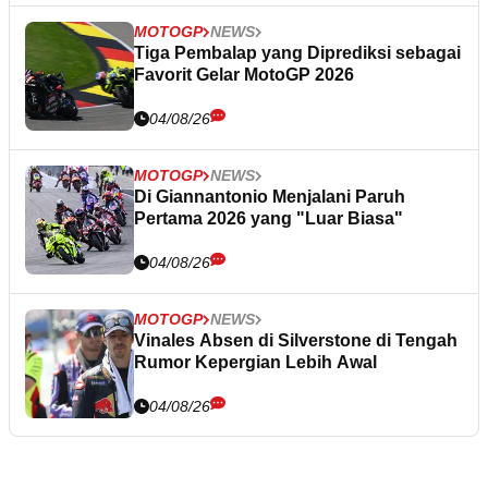
MOTOGP
NEWS
Tiga Pembalap yang Diprediksi sebagai
Favorit Gelar MotoGP 2026
04/08/26
MOTOGP
NEWS
Di Giannantonio Menjalani Paruh
Pertama 2026 yang "Luar Biasa"
04/08/26
MOTOGP
NEWS
Vinales Absen di Silverstone di Tengah
Rumor Kepergian Lebih Awal
04/08/26