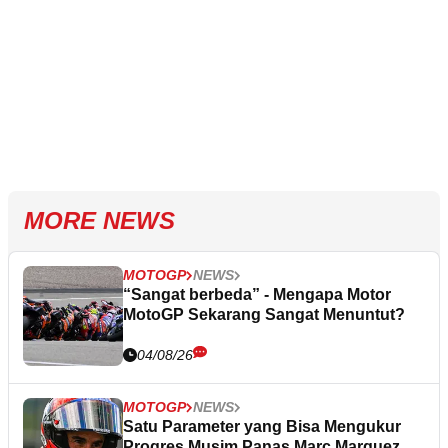
MORE NEWS
MOTOGP
NEWS
“Sangat berbeda” - Mengapa Motor
MotoGP Sekarang Sangat Menuntut?
04/08/26
MOTOGP
NEWS
Satu Parameter yang Bisa Mengukur
Progres Musim Panas Marc Marquez