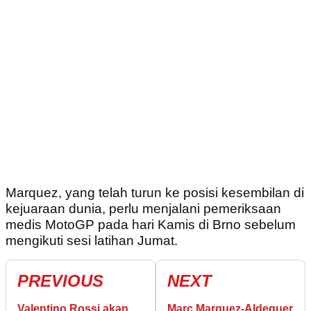
Marquez, yang telah turun ke posisi kesembilan di
kejuaraan dunia, perlu menjalani pemeriksaan
medis MotoGP pada hari Kamis di Brno sebelum
mengikuti sesi latihan Jumat.
PREVIOUS
NEXT
Valentino Rossi akan
Marc Marquez-Aldeguer