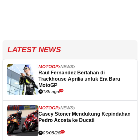
LATEST NEWS
MOTOGP
NEWS
Raul Fernandez Bertahan di
Trackhouse Aprilia untuk Era Baru
MotoGP
18h ago
MOTOGP
NEWS
Casey Stoner Mendukung Kepindahan
Pedro Acosta ke Ducati
05/08/26