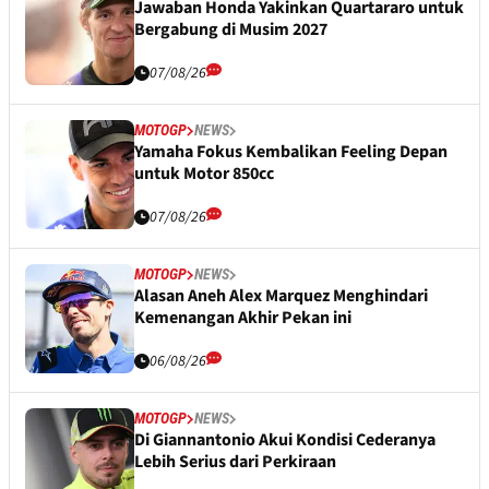
Jawaban Honda Yakinkan Quartararo untuk
Bergabung di Musim 2027
07/08/26
MOTOGP
NEWS
Yamaha Fokus Kembalikan Feeling Depan
untuk Motor 850cc
07/08/26
MOTOGP
NEWS
Alasan Aneh Alex Marquez Menghindari
Kemenangan Akhir Pekan ini
06/08/26
MOTOGP
NEWS
Di Giannantonio Akui Kondisi Cederanya
Lebih Serius dari Perkiraan