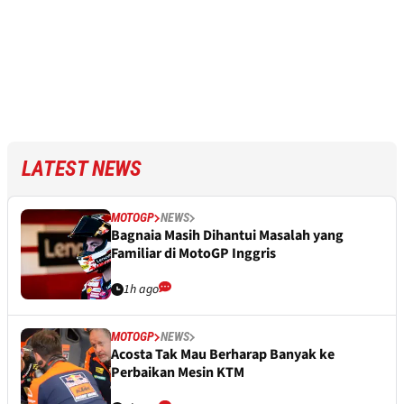
LATEST NEWS
MOTOGP
NEWS
Bagnaia Masih Dihantui Masalah yang
Familiar di MotoGP Inggris
1h ago
MOTOGP
NEWS
Acosta Tak Mau Berharap Banyak ke
Perbaikan Mesin KTM