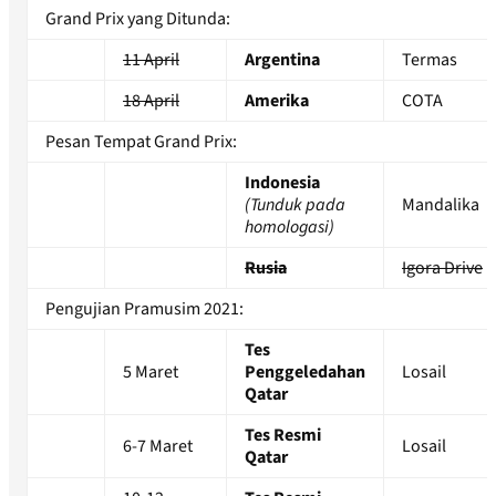
Grand Prix yang Ditunda:
11 April
Argentina
Termas
18 April
Amerika
COTA
Pesan Tempat Grand Prix:
Indonesia
(Tunduk pada
Mandalika
homologasi)
Rusia
Igora Drive
Pengujian Pramusim 2021:
Tes
5 Maret
Penggeledahan
Losail
Qatar
Tes Resmi
6-7 Maret
Losail
Qatar