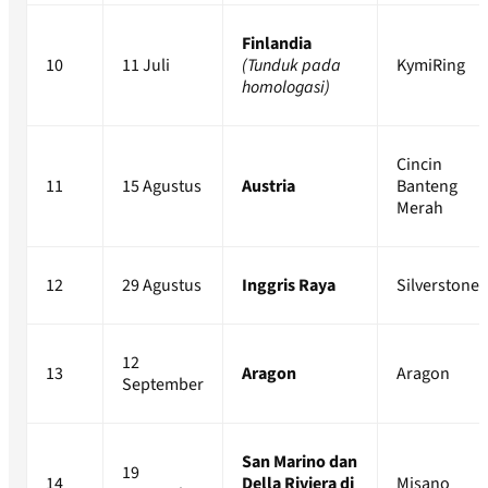
Finlandia
10
11 Juli
(Tunduk pada
KymiRing
homologasi)
Cincin
11
15 Agustus
Austria
Banteng
Merah
12
29 Agustus
Inggris Raya
Silverstone
12
13
Aragon
Aragon
September
San Marino dan
19
14
Della Riviera di
Misano