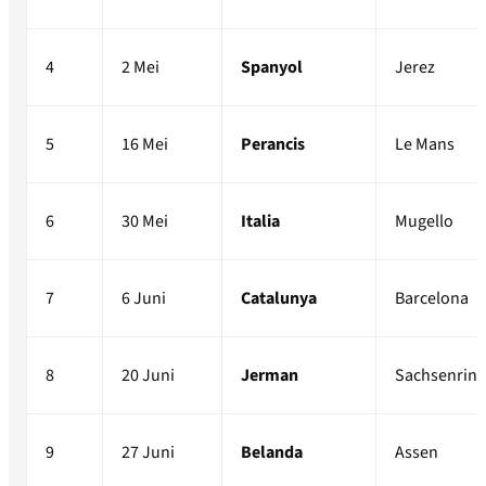
4
2 Mei
Spanyol
Jerez
5
16 Mei
Perancis
Le Mans
6
30 Mei
Italia
Mugello
7
6 Juni
Catalunya
Barcelona
8
20 Juni
Jerman
Sachsenring
9
27 Juni
Belanda
Assen