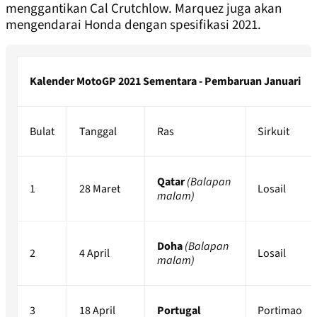
menggantikan Cal Crutchlow. Marquez juga akan
mengendarai Honda dengan spesifikasi 2021.
Kalender MotoGP 2021 Sementara - Pembaruan Januari
Bulat
Tanggal
Ras
Sirkuit
Qatar
(Balapan
1
28 Maret
Losail
malam)
Doha
(Balapan
2
4 April
Losail
malam)
3
18 April
Portugal
Portimao