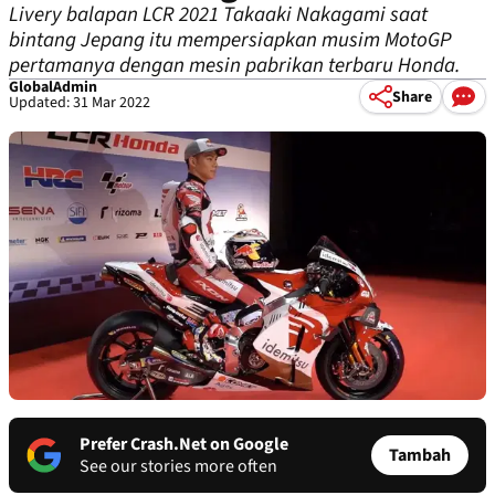
Livery balapan LCR 2021 Takaaki Nakagami saat
bintang Jepang itu mempersiapkan musim MotoGP
pertamanya dengan mesin pabrikan terbaru Honda.
GlobalAdmin
Share
Updated: 31 Mar 2022
Prefer Crash.Net on Google
Tambah
See our stories more often