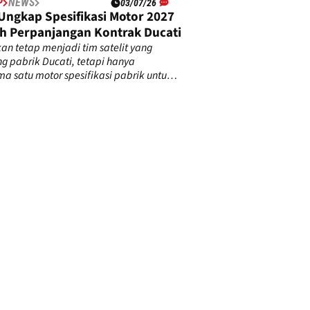
P
NEWS
03/07/26
Ungkap Spesifikasi Motor 2027
ah Perpanjangan Kontrak Ducati
an tetap menjadi tim satelit yang
g pabrik Ducati, tetapi hanya
a satu motor spesifikasi pabrik untuk
2027.