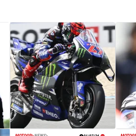
MOTOGP
NEWS
MOTOG