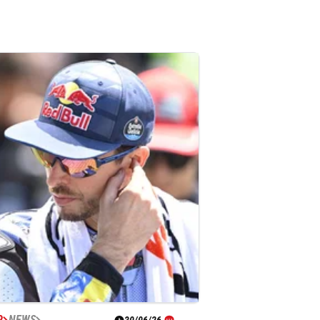
P
NEWS