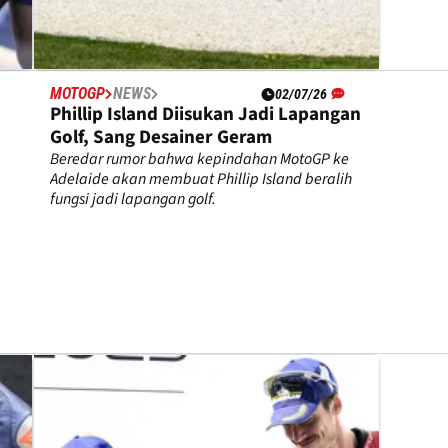
MOTOGP
NEWS
02/07/26
Phillip Island Diisukan Jadi Lapangan
Golf, Sang Desainer Geram
Beredar rumor bahwa kepindahan MotoGP ke
Adelaide akan membuat Phillip Island beralih
fungsi jadi lapangan golf.