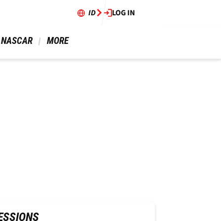
ID
LOG IN
 NASCAR 
 MORE 
ESSIONS